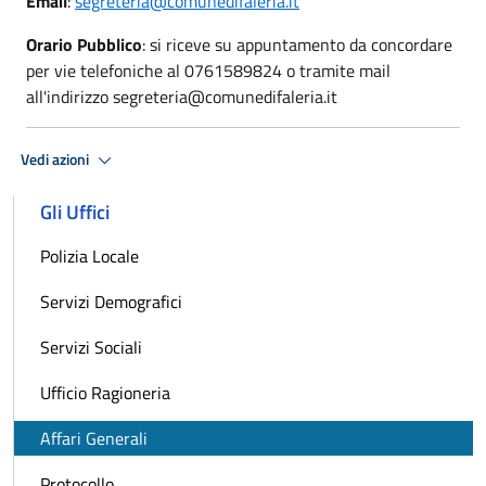
Email
:
segreteria@comunedifaleria.it
Orario Pubblico
: si riceve su appuntamento da concordare
per vie telefoniche al 0761589824 o tramite mail
all'indirizzo segreteria@comunedifaleria.it
Vedi azioni
Gli Uffici
Polizia Locale
Servizi Demografici
Servizi Sociali
Ufficio Ragioneria
Affari Generali
Protocollo