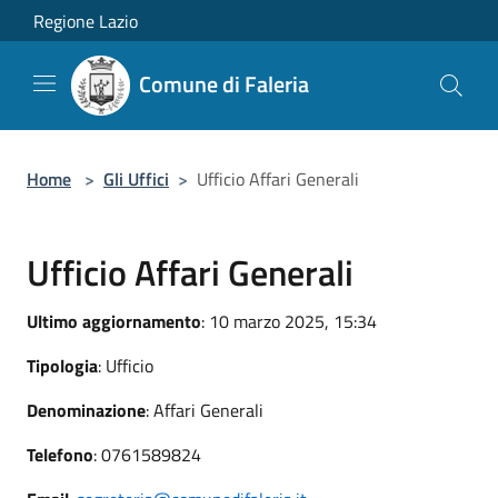
Salta al contenuto principale
Regione Lazio
Comune di Faleria
Home
>
Gli Uffici
>
Ufficio Affari Generali
Ufficio Affari Generali
Ultimo aggiornamento
: 10 marzo 2025, 15:34
Tipologia
: Ufficio
Denominazione
: Affari Generali
Telefono
: 0761589824