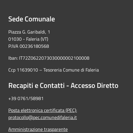
Sede Comunale
Piazza G. Garibaldi, 1
01030 - Faleria (VT)
P.IVA 00236180568
Iban: IT72Z0622073030000002100008
Ccp 11639010 – Tesoreria Comune di Faleria
Recapiti e Contatti - Accesso Diretto
+39 0761/58981
Posta elettronica certificata (PEC):
protocollo@pec.comunedifaleria.it
Amministrazione trasparente