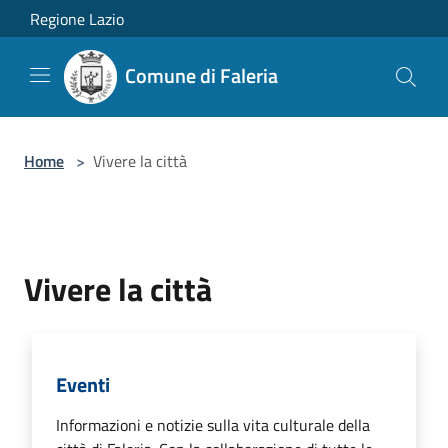
Salta al contenuto principale
Regione Lazio
Comune di Faleria
Home
>
Vivere la città
Vivere la città
Eventi
Informazioni e notizie sulla vita culturale della