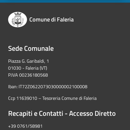
Comune di Faleria
Sede Comunale
Piazza G. Garibaldi, 1
01030 - Faleria (VT)
P.IVA 00236180568
Iban: IT72Z0622073030000002100008
Ccp 11639010 – Tesoreria Comune di Faleria
Recapiti e Contatti - Accesso Diretto
+39 0761/58981