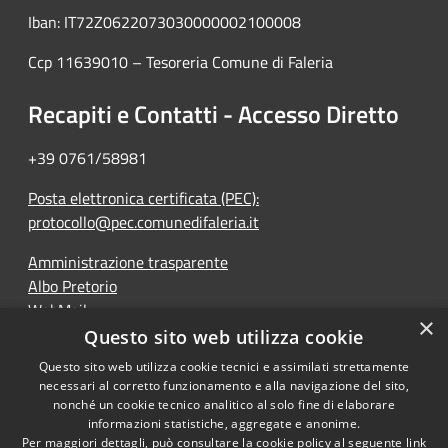
Iban: IT72Z0622073030000002100008
Ccp 11639010 – Tesoreria Comune di Faleria
Recapiti e Contatti - Accesso Diretto
+39 0761/58981
Posta elettronica certificata (PEC):
protocollo@pec.comunedifaleria.it
Amministrazione trasparente
Albo Pretorio
WebMail
×
Dichiarazione di accessibilità
Questo sito web utilizza cookie
Questo sito web utilizza cookie tecnici e assimilati strettamente
necessari al corretto funzionamento e alla navigazione del sito,
nonché un cookie tecnico analitico al solo fine di elaborare
informazioni statistiche, aggregate e anonime.
RSS
Copyright © 2026 • Comune di
Per maggiori dettagli, può consultare la cookie policy al seguente
link