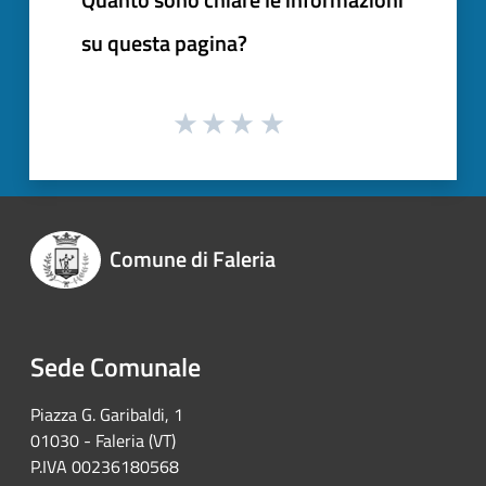
su questa pagina?
Comune di Faleria
Sede Comunale
Piazza G. Garibaldi, 1
01030 - Faleria (VT)
P.IVA 00236180568