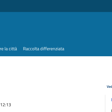
re la città
Raccolta differenziata
Ved
 12:13