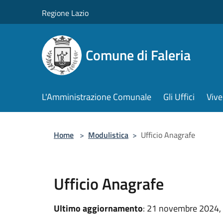
Salta al contenuto principale
Regione Lazio
Comune di Faleria
L'Amministrazione Comunale
Gli Uffici
Vive
Home
>
Modulistica
>
Ufficio Anagrafe
Ufficio Anagrafe
Ultimo aggiornamento
: 21 novembre 2024,