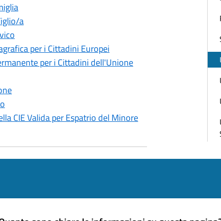
iglia
iglio/a
vico
grafica per i Cittadini Europei
rmanente per i Cittadini dell'Unione
ione
co
ella CIE Valida per Espatrio del Minore