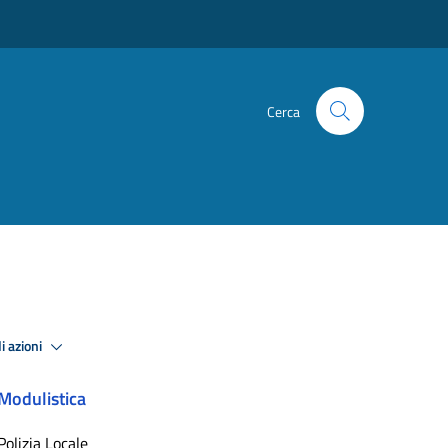
Cerca
i azioni
Modulistica
Polizia Locale