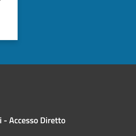
?
i - Accesso Diretto