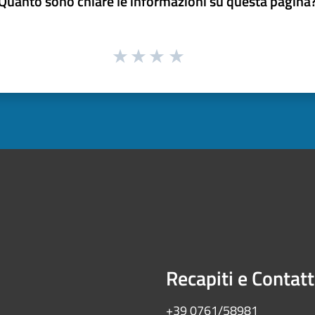
Quanto sono chiare le informazioni su questa pagina
Recapiti e Contatt
+39 0761/58981