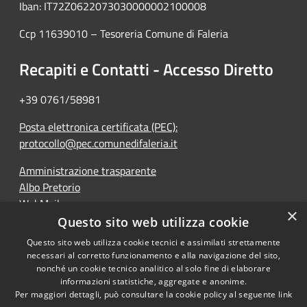
Iban: IT72Z0622073030000002100008
Ccp 11639010 – Tesoreria Comune di Faleria
Recapiti e Contatti - Accesso Diretto
+39 0761/58981
Posta elettronica certificata (PEC):
protocollo@pec.comunedifaleria.it
Amministrazione trasparente
Albo Pretorio
WebMail
×
Dichiarazione di accessibilità
Questo sito web utilizza cookie
Questo sito web utilizza cookie tecnici e assimilati strettamente
necessari al corretto funzionamento e alla navigazione del sito,
nonché un cookie tecnico analitico al solo fine di elaborare
informazioni statistiche, aggregate e anonime.
RSS
Copyright © 2026 • Comune di
Per maggiori dettagli, può consultare la cookie policy al seguente
link
Accessibilità
Faleria • Powered by