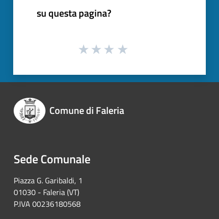
su questa pagina?
Comune di Faleria
Sede Comunale
Piazza G. Garibaldi, 1
01030 - Faleria (VT)
P.IVA 00236180568