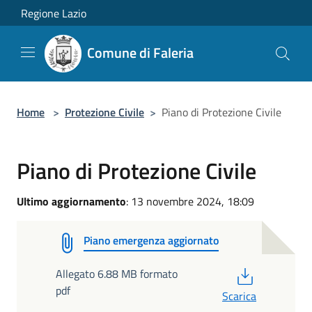
Salta al contenuto principale
Regione Lazio
Comune di Faleria
Home
>
Protezione Civile
>
Piano di Protezione Civile
Piano di Protezione Civile
Ultimo aggiornamento
: 13 novembre 2024, 18:09
Piano emergenza aggiornato
PDF
Allegato 6.88 MB formato
pdf
Scarica