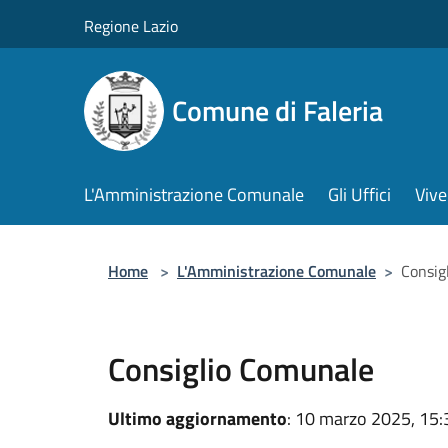
Salta al contenuto principale
Regione Lazio
Comune di Faleria
L'Amministrazione Comunale
Gli Uffici
Vive
Home
>
L'Amministrazione Comunale
>
Consig
Consiglio Comunale
Ultimo aggiornamento
: 10 marzo 2025, 15: