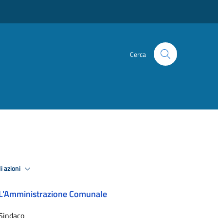
Cerca
i azioni
L'Amministrazione Comunale
Sindaco