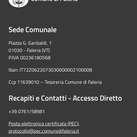
Sede Comunale
Piazza G. Garibaldi, 1
01030 - Faleria (VT)
P.IVA 00236180568
Iban: IT72Z0622073030000002100008
Ccp 11639010 – Tesoreria Comune di Faleria
Recapiti e Contatti - Accesso Diretto
+39 0761/58981
Posta elettronica certificata (PEC):
protocollo@pec.comunedifaleria.it