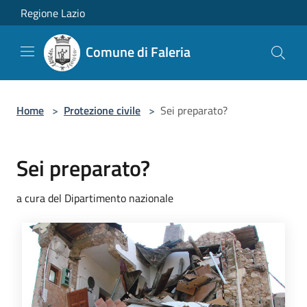
Salta al contenuto principale
Regione Lazio
Comune di Faleria
Home
>
Protezione civile
>
Sei preparato?
Sei preparato?
a cura del Dipartimento nazionale