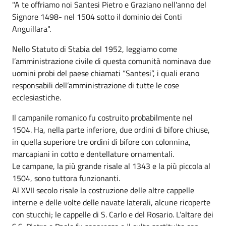
"A te offriamo noi Santesi Pietro e Graziano nell'anno del
Signore 1498- nel 1504 sotto il dominio dei Conti
Anguillara".
Nello Statuto di Stabia del 1952, leggiamo come
l’amministrazione civile di questa comunità nominava due
uomini probi del paese chiamati “Santesi”, i quali erano
responsabili dell’amministrazione di tutte le cose
ecclesiastiche.
Il campanile romanico fu costruito probabilmente nel
1504. Ha, nella parte inferiore, due ordini di bifore chiuse,
in quella superiore tre ordini di bifore con colonnina,
marcapiani in cotto e dentellature ornamentali.
Le campane, la più grande risale al 1343 e la più piccola al
1504, sono tuttora funzionanti.
Al XVII secolo risale la costruzione delle altre cappelle
interne e delle volte delle navate laterali, alcune ricoperte
con stucchi; le cappelle di S. Carlo e del Rosario. L’altare dei