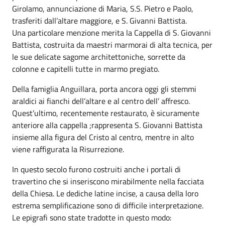
Girolamo, annunciazione di Maria, S.S. Pietro e Paolo,
trasferiti dall’altare maggiore, e S. Givanni Battista.
Una particolare menzione merita la Cappella di S. Giovanni
Battista, costruita da maestri marmorai di alta tecnica, per
le sue delicate sagome architettoniche, sorrette da
colonne e capitelli tutte in marmo pregiato.
Della famiglia Anguillara, porta ancora oggi gli stemmi
araldici ai fianchi dell’altare e al centro dell’ affresco.
Quest’ultimo, recentemente restaurato, è sicuramente
anteriore alla cappella ;rappresenta S. Giovanni Battista
insieme alla figura del Cristo al centro, mentre in alto
viene raffigurata la Risurrezione.
In questo secolo furono costruiti anche i portali di
travertino che si inseriscono mirabilmente nella facciata
della Chiesa. Le dediche latine incise, a causa della loro
estrema semplificazione sono di difficile interpretazione.
Le epigrafi sono state tradotte in questo modo: