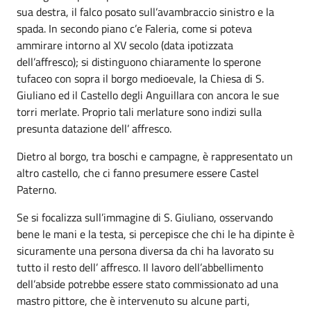
sua destra, il falco posato sull’avambraccio sinistro e la
spada. In secondo piano c’e Faleria, come si poteva
ammirare intorno al XV secolo (data ipotizzata
dell’affresco); si distinguono chiaramente lo sperone
tufaceo con sopra il borgo medioevale, la Chiesa di S.
Giuliano ed il Castello degli Anguillara con ancora le sue
torri merlate. Proprio tali merlature sono indizi sulla
presunta datazione dell’ affresco.
Dietro al borgo, tra boschi e campagne, è rappresentato un
altro castello, che ci fanno presumere essere Castel
Paterno.
Se si focalizza sull’immagine di S. Giuliano, osservando
bene le mani e la testa, si percepisce che chi le ha dipinte è
sicuramente una persona diversa da chi ha lavorato su
tutto il resto dell’ affresco. Il lavoro dell’abbellimento
dell’abside potrebbe essere stato commissionato ad una
mastro pittore, che è intervenuto su alcune parti,