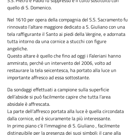
S.S. Pietro e Paolo fu soppresso e il culto sostituito con
quello di S. Domenico.
Nel 1610 per opera della compagnia del S.S. Sacramento fu
rinnovato l’altare maggiore dedicato a S. Giuliano con una
tela raffigurante il Santo ai piedi della Vergine, e adornata
tutta intorno da una cornice a stucchi con figure
angeliche.
Questo altare è quello che fino ad oggi i Faleriani hanno
ammirato, perché un intervento del 2006, volto ad
restaurare la tela seicentesca, ha portato alla luce un
importante affresco ad essa sottostante.
Da sondaggi effettuati a campione sulla superficie
dell’abside si può facilmente capire che tutta l’area
absidale è affrescata.
La parte dell’affresco portata alla luce è quella circondata
dalla cornice, ed è sicuramente la più interessante.
In primo piano c’è l’immagine di S. Giuliano , facilmente
distinguibile per la presenza dei suoi simboli: il cane alla