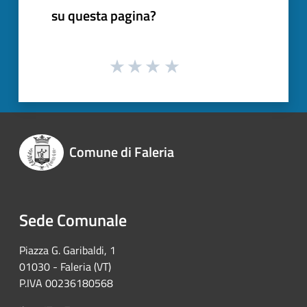
su questa pagina?
Comune di Faleria
Sede Comunale
Piazza G. Garibaldi, 1
01030 - Faleria (VT)
P.IVA 00236180568