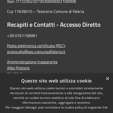
Iban: IT72Z0622073030000002100008
Ccp 11639010 – Tesoreria Comune di Faleria
Recapiti e Contatti - Accesso Diretto
+39 0761/58981
Posta elettronica certificata (PEC):
protocollo@pec.comunedifaleria.it
Amministrazione trasparente
Albo Pretorio
WebMail
×
Dichiarazione di accessibilità
Questo sito web utilizza cookie
Questo sito web utilizza cookie tecnici e assimilati strettamente
necessari al corretto funzionamento e alla navigazione del sito,
nonché un cookie tecnico analitico al solo fine di elaborare
informazioni statistiche, aggregate e anonime.
RSS
Copyright © 2026 • Comune di
Per maggiori dettagli, può consultare la cookie policy al seguente
link
Accessibilità
Faleria • Powered by