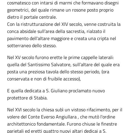
cosmatesco con intarsi di marmi che formavano disegni
geometrici, del quale rimane un rosone posto proprio
dietro il portale centrale.
Con la ristrutturazione del XIV secolo, venne costruita la
conca absidale sull’area della sacrestia, rialzato il
pavimento dell'altare maggiore e creata una cripta nel
sotterraneo dello stesso.
Nel XV secolo furono erette le prime cappelle laterali:
quella del Santissimo Salvatore, sull’altare del quale era
posta una preziosa tavola dello stesso periodo, (ora
conservata e non di fruibile accesso),
E quella dedicata a S. Giuliano proclamato nuovo
protettore di Stabia.
Nel XVI secolo la chiesa subì un vistoso rifacimento, per il
volere del Conte Everso Angiullara , che mutò l'ordine
architettonico fondamentale. Furono chiuse le finestre
parietali ed eretti quattro nuovi altari dedicai a S.