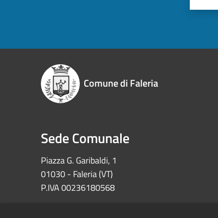
Comune di Faleria
Sede Comunale
Piazza G. Garibaldi, 1
01030 - Faleria (VT)
P.IVA 00236180568
Iban: IT72Z0622073030000002100008