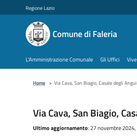
Salta al contenuto principale
Regione Lazio
Comune di Faleria
L'Amministrazione Comunale
Gli Uffici
Vive
Home
>
Via Cava, San Biagio, Casale degli Angui
Via Cava, San Biagio, Cas
Ultimo aggiornamento
: 27 novembre 2024,