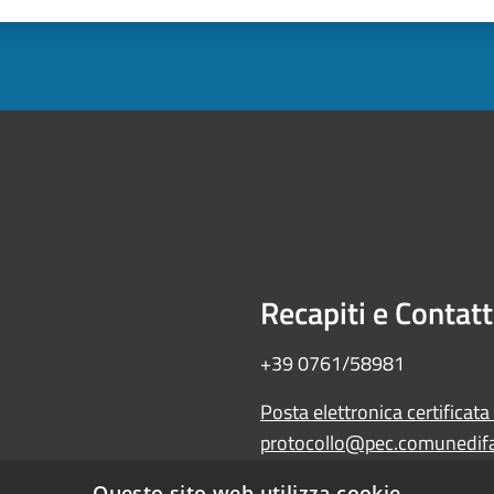
Recapiti e Contatt
+39 0761/58981
Posta elettronica certificata
protocollo@pec.comunedifal
Amministrazione trasparente
Questo sito web utilizza cookie