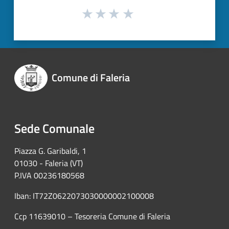
Comune di Faleria
Sede Comunale
Piazza G. Garibaldi, 1
01030 - Faleria (VT)
P.IVA 00236180568
Iban: IT72Z0622073030000002100008
Ccp 11639010 – Tesoreria Comune di Faleria