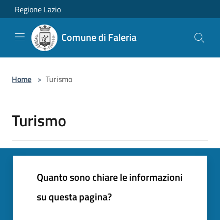
Salta al contenuto principale
Regione Lazio
Comune di Faleria
Home
>
Turismo
Turismo
Quanto sono chiare le informazioni
su questa pagina?