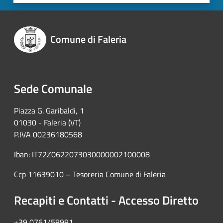
Comune di Faleria
Sede Comunale
Piazza G. Garibaldi, 1
01030 - Faleria (VT)
P.IVA 00236180568
Iban: IT72Z0622073030000002100008
Ccp 11639010 – Tesoreria Comune di Faleria
Recapiti e Contatti - Accesso Diretto
+39 0761/58981