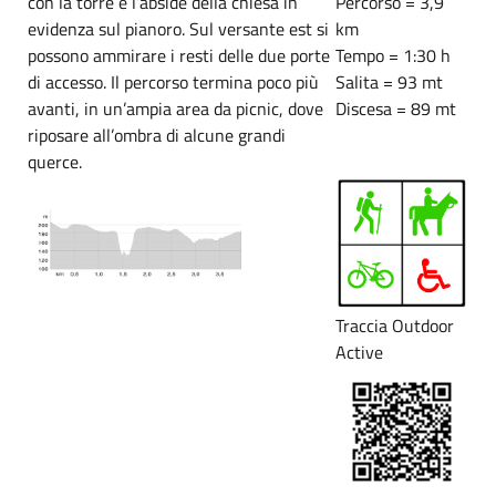
con la torre e l’abside della chiesa in
Percorso = 3,9
evidenza sul pianoro. Sul versante est si
km
possono ammirare i resti delle due porte
Tempo = 1:30 h
di accesso. Il percorso termina poco più
Salita = 93 mt
avanti, in un’ampia area da picnic, dove
Discesa = 89 mt
riposare all’ombra di alcune grandi
querce.
Traccia Outdoor
Active