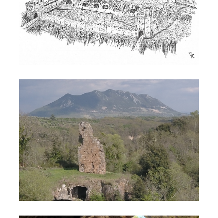
veduta Fogliano Soratte