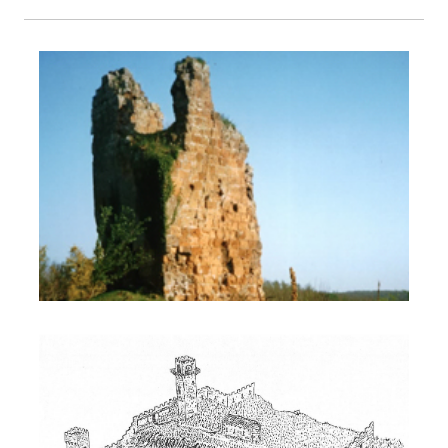
Castel Fogliano
disegno fogliano