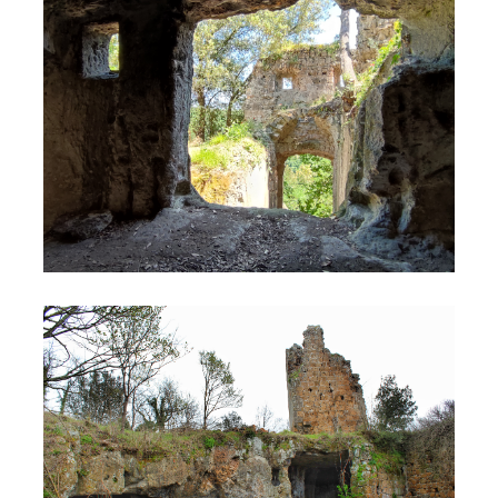
Ipogei Fogliano
Fogliano