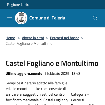
Salta al contenuto principale
Regione Lazio
Comune di Faleria
Home
>
Vivere la città
>
Percorsi nel bosco
>
Castel Fogliano e Montultimo
Castel Fogliano e Montultimo
Ultimo aggiornamento
: 1 febbraio 2025, 18:48
Semplice itinerario adatto alle famiglie
ed alle mountain bike che consente di
arrivare ai suggestivi resti del centro
Categoria =
fortificato medievale di Castel Fogliano,
Percorsi