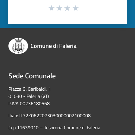
Comune di Faleria
Sede Comunale
Piazza G. Garibaldi, 1
01030 - Faleria (VT)
P.IVA 00236180568
Iban: IT72Z0622073030000002100008
Ccp 11639010 – Tesoreria Comune di Faleria