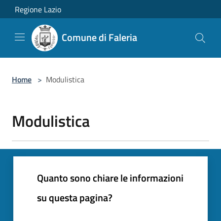
Salta al contenuto principale
Regione Lazio
Comune di Faleria
Home
>
Modulistica
Modulistica
Quanto sono chiare le informazioni
su questa pagina?