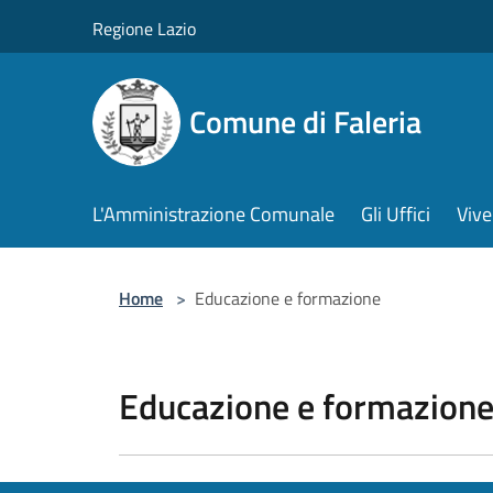
Salta al contenuto principale
Regione Lazio
Comune di Faleria
L'Amministrazione Comunale
Gli Uffici
Vive
Home
>
Educazione e formazione
Educazione e formazion