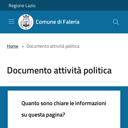
Salta al contenuto principale
Regione Lazio
Comune di Faleria
Home
>
Documento attività politica
Documento attività politica
Quanto sono chiare le informazioni
su questa pagina?