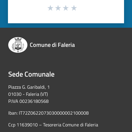
Comune di Faleria
Sede Comunale
Piazza G. Garibaldi, 1
01030 - Faleria (VT)
P.IVA 00236180568
Iban: IT72Z0622073030000002100008
Ccp 11639010 – Tesoreria Comune di Faleria