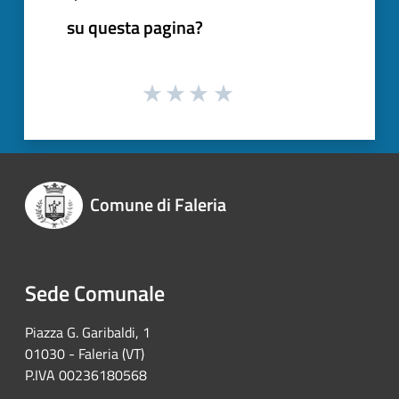
su questa pagina?
Comune di Faleria
Sede Comunale
Piazza G. Garibaldi, 1
01030 - Faleria (VT)
P.IVA 00236180568