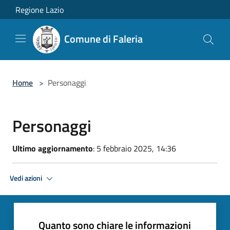
Salta al contenuto principale
Regione Lazio
Comune di Faleria
Home
>
Personaggi
Personaggi
Ultimo aggiornamento
: 5 febbraio 2025, 14:36
Vedi azioni
Quanto sono chiare le informazioni