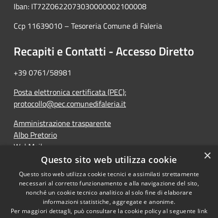
Iban: IT72Z0622073030000002100008
Ccp 11639010 – Tesoreria Comune di Faleria
Recapiti e Contatti - Accesso Diretto
+39 0761/58981
Posta elettronica certificata (PEC):
protocollo@pec.comunedifaleria.it
Amministrazione trasparente
Albo Pretorio
WebMail
×
Dichiarazione di accessibilità
Questo sito web utilizza cookie
Questo sito web utilizza cookie tecnici e assimilati strettamente
necessari al corretto funzionamento e alla navigazione del sito,
nonché un cookie tecnico analitico al solo fine di elaborare
informazioni statistiche, aggregate e anonime.
RSS
Copyright © 2026 • Comune di
Per maggiori dettagli, può consultare la cookie policy al seguente
link
Accessibilità
Faleria • Powered by