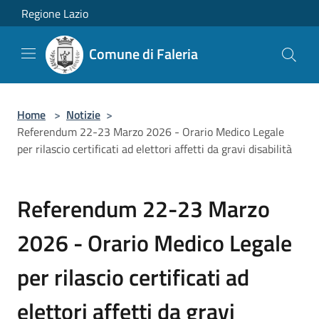
Salta al contenuto principale
Regione Lazio
Comune di Faleria
Home
>
Notizie
>
Referendum 22-23 Marzo 2026 - Orario Medico Legale
per rilascio certificati ad elettori affetti da gravi disabilità
Referendum 22-23 Marzo
2026 - Orario Medico Legale
per rilascio certificati ad
elettori affetti da gravi