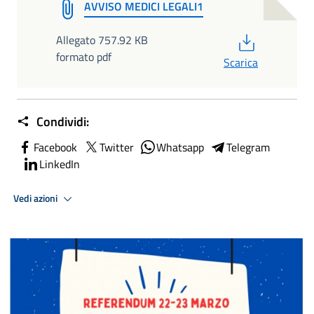
AVVISO MEDICI LEGALI1
PDF
Allegato 757.92 KB
formato pdf
Scarica
Condividi:
Facebook
Twitter
Whatsapp
Telegram
LinkedIn
Vedi azioni