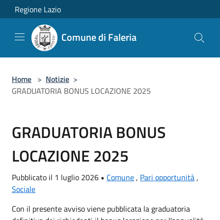
Salta al contenuto principale
Regione Lazio
Comune di Faleria
Home
>
Notizie
>
GRADUATORIA BONUS LOCAZIONE 2025
GRADUATORIA BONUS
LOCAZIONE 2025
Pubblicato il 1 luglio 2026 •
Comune
,
Pari opportunità
,
Sociale
Con il presente avviso viene pubblicata la graduatoria