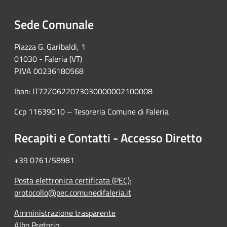
Sede Comunale
Piazza G. Garibaldi, 1
01030 - Faleria (VT)
P.IVA 00236180568
Iban: IT72Z0622073030000002100008
Ccp 11639010 – Tesoreria Comune di Faleria
Recapiti e Contatti - Accesso Diretto
+39 0761/58981
Posta elettronica certificata (PEC):
protocollo@pec.comunedifaleria.it
Amministrazione trasparente
Albo Pretorio