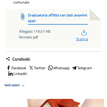
comunale.
Graduatoria affitto con dati anonimi
zzati
PDF
Allegato 119.01 KB
formato pdf
Scarica
Condividi:
Facebook
Twitter
Whatsapp
Telegram
LinkedIn
Vedi azioni