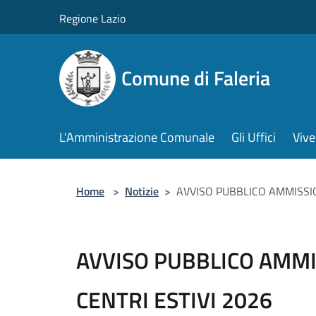
Salta al contenuto principale
Regione Lazio
Comune di Faleria
L'Amministrazione Comunale
Gli Uffici
Vive
Home
>
Notizie
>
AVVISO PUBBLICO AMMISSIO
AVVISO PUBBLICO AMMI
CENTRI ESTIVI 2026