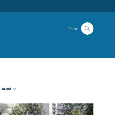
Cerca
i azioni