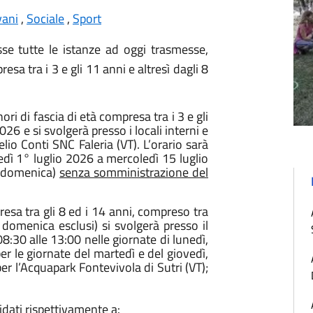
vani
,
Sociale
,
Sport
e tutte le istanze ad oggi trasmesse,
esa tra i 3 e gli 11 anni e altresì dagli 8
ori di fascia di età compresa tra i 3 e gli
26 e si svolgerà presso i locali interni e
elio Conti SNC Faleria (VT). L’orario sarà
edì 1° luglio 2026 a mercoledì 15 luglio
e domenica)
senza somministrazione del
presa tra gli 8 ed i 14 anni, compreso tra
 domenica esclusi) si svolgerà presso il
8:30 alle 13:00 nelle giornate di lunedì,
er le giornate del martedì e del giovedì,
per l’Acquapark Fontevivola di Sutri (VT);
fidati rispettivamente a: