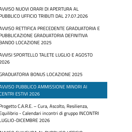
AVVISO NUOVI ORARI DI APERTURA AL
PUBBLICO UFFICIO TRIBUTI DAL 27.07.2026
AVVISO RETTIFICA PRECEDENTE GRADUATORIA E
PUBBLICAZIONE GRADUATORIA DEFINITIVA
BANDO LOCAZIONE 2025
AVVISI SPORTELLO TALETE LUGLIO E AGOSTO
2026
GRADUATORIA BONUS LOCAZIONE 2025
AVVISO PUBBLICO AMMISSIONE MINORI AI
CENTRI ESTIVI 2026
Progetto C.A.R.E. – Cura, Ascolto, Resilienza,
Equilibrio - Calendari incontri di gruppo INCONTRI
LUGLIO-DICEMBRE 2026