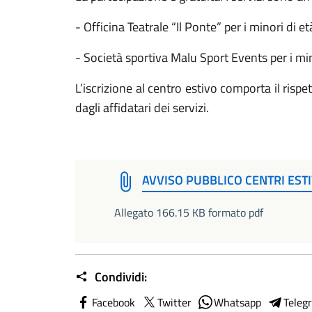
- Officina Teatrale “Il Ponte” per i minori di et
- Società sportiva Malu Sport Events per i minor
L’iscrizione al centro estivo comporta il rispe
dagli affidatari dei servizi.
AVVISO PUBBLICO CENTRI EST
Allegato 166.15 KB formato pdf
Condividi:
Facebook
Twitter
Whatsapp
Teleg