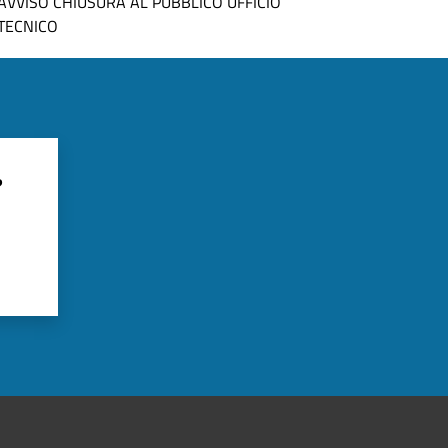
AVVISO CHIUSURA AL PUBBLICO UFFICIO
TECNICO
?