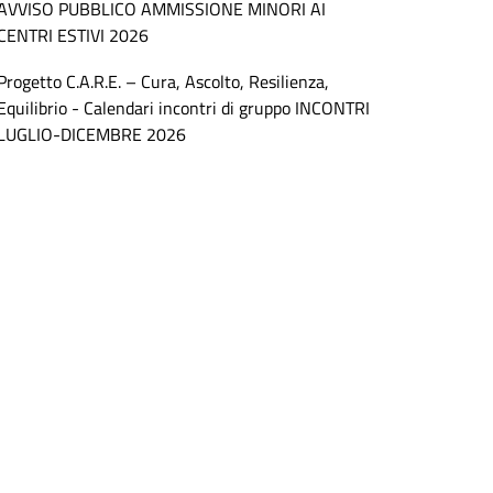
AVVISO PUBBLICO AMMISSIONE MINORI AI
CENTRI ESTIVI 2026
Progetto C.A.R.E. – Cura, Ascolto, Resilienza,
Equilibrio - Calendari incontri di gruppo INCONTRI
LUGLIO-DICEMBRE 2026