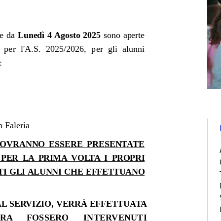
ire da
Lunedì 4 Agosto 2025
sono aperte
 per l'A.S. 2025/2026, per gli alunni
:
n Faleria
 DOVRANNO ESSERE PRESENTATE
O
PER LA PRIMA VOLTA I PROPRI
TTI GLI ALUNNI CHE EFFETTUANO
AL SERVIZIO, VERR
À
EFFETTUATA
RA
FOSSERO INTERVENUTI