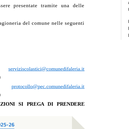
ere presentate tramite una delle
Ragioneria del comune nelle seguenti
zo:
serviziscolastici@comunedifaleria.it
)
zzo:
protocollo@pec.comunedifaleria.it
)
ZIONI SI PREGA DI PRENDERE
025-26