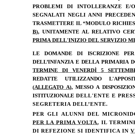
PROBLEMI DI INTOLLERANZE E/
SEGNALATI NEGLI ANNI PRECEDENT
TRASMETTERE IL “MODULO RICHIEST
B
), UNITAMENTE AL RELATIVO CE
PRIMA DELL'INIZIO DEL SERVIZIO M
LE DOMANDE DI ISCRIZIONE PE
DELL’INFANZIA E DELLA PRIMARIA
TERMINE DI VENERD
Ì
5 SETTEMB
REDATTE UTILIZZANDO L'APPOS
(
ALLEGATO A
), MESSO A DISPOSIZI
ISTITUZIONALE
DELL'ENTE E PRES
SEGRETERIA DELL’ENTE.
PER GLI ALUNNI DEL MICRONI
PER LA PRIMA VOLTA
, IL TERMIN
DI REFEZIONE SI IDENTIFICA IN
V