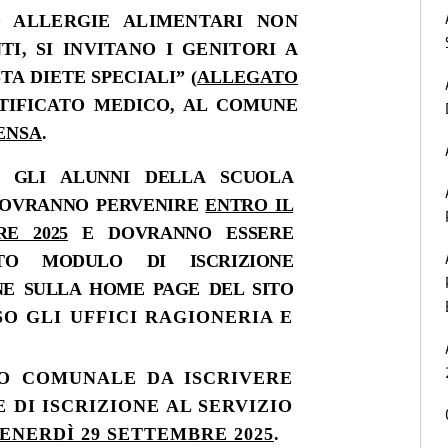
O ALLERGIE ALIMENTARI NON
I, SI INVITANO I GENITORI A
A DIETE SPECIALI” (
ALLEGATO
RTIFICATO MEDICO, AL COMUNE
ENSA
.
R GLI ALUNNI DELLA SCUOLA
 DOVRANNO PERVENIRE
ENTRO IL
RE 2025
E DOVRANNO ESSERE
ITO MODULO DI ISCRIZIONE
ONE SULLA HOME PAGE DEL SITO
SO GLI UFFICI RAGIONERIA E
DO COMUNALE DA ISCRIVERE
E DI ISCRIZIONE AL SERVIZIO
ENERD
Ì
29 SETTEMBRE 2025
.