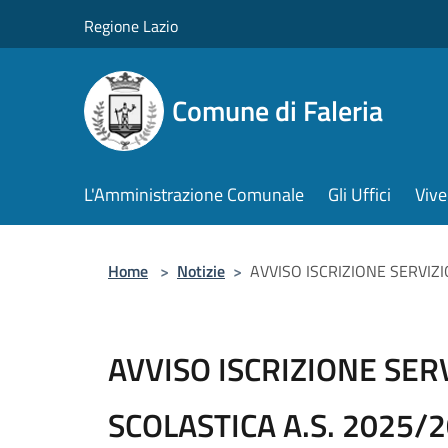
Salta al contenuto principale
Regione Lazio
Comune di Faleria
L'Amministrazione Comunale
Gli Uffici
Vive
Home
>
Notizie
>
AVVISO ISCRIZIONE SERVIZ
AVVISO ISCRIZIONE SER
SCOLASTICA A.S. 2025/