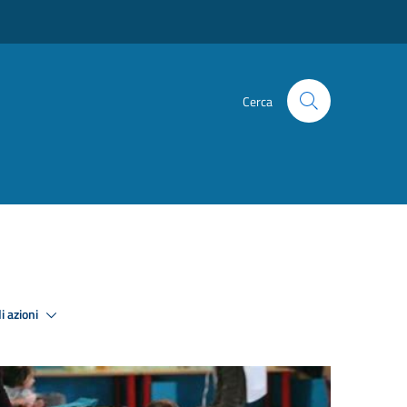
Cerca
i azioni