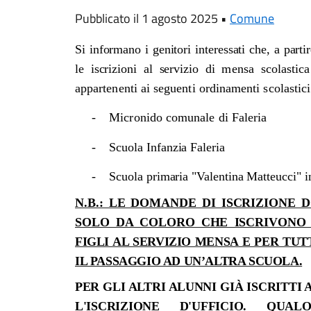
Pubblicato il 1 agosto 2025 •
Comune
Si informano i genitori interessati che, a part
le iscrizioni al servizio di
mensa scolastica
appartenenti ai seguenti ordinamenti scolastici
-
Micronido comunale di Faleria
-
S
cuola Infanzia Faleria
-
Scuola primaria "Valentina Matteucci"
i
N.B.: LE DOMANDE DI ISCRIZIONE
SOLO DA COLORO CHE ISCRIVON
FIGLI AL SERVIZIO MENSA E PER TU
IL PASSAGGIO AD UN’ALTRA SCUOLA.
PER GLI ALTRI ALUNNI GIÀ ISCRITTI 
L'ISCRIZIONE D'UFFICIO.
QUALO