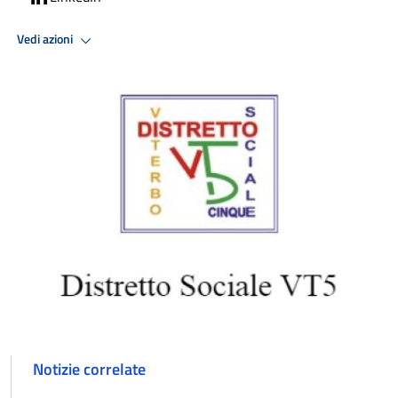
Vedi azioni
Notizie correlate