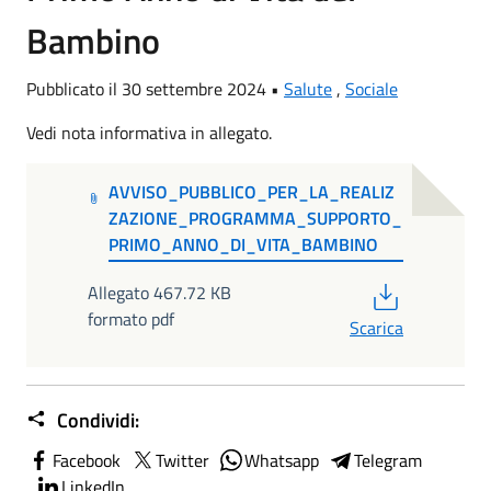
Bambino
Pubblicato il 30 settembre 2024 •
Salute
,
Sociale
Vedi nota informativa in allegato.
AVVISO_PUBBLICO_PER_LA_REALIZ
ZAZIONE_PROGRAMMA_SUPPORTO_
PRIMO_ANNO_DI_VITA_BAMBINO
PDF
Allegato 467.72 KB
formato pdf
Scarica
Condividi:
Facebook
Twitter
Whatsapp
Telegram
LinkedIn