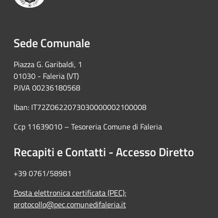
Sede Comunale
Piazza G. Garibaldi, 1
01030 - Faleria (VT)
P.IVA 00236180568
Iban: IT72Z0622073030000002100008
Ccp 11639010 – Tesoreria Comune di Faleria
Recapiti e Contatti - Accesso Diretto
+39 0761/58981
Posta elettronica certificata (PEC):
protocollo@pec.comunedifaleria.it