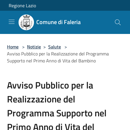
Salta al contenuto principale
Regione Lazio
Comune di Faleria
Home
>
Notizie
>
Salute
>
Avviso Pubblico per la Realizzazione del Programma
Supporto nel Primo Anno di Vita del Bambino
Avviso Pubblico per la
Realizzazione del
Programma Supporto nel
Primo Anno di Vita del