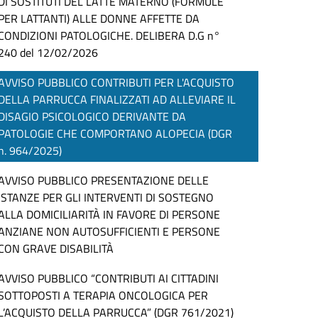
DI SOSTITUTI DEL LATTE MATERNO (FORMULE
PER LATTANTI) ALLE DONNE AFFETTE DA
CONDIZIONI PATOLOGICHE. DELIBERA D.G n°
240 del 12/02/2026
AVVISO PUBBLICO CONTRIBUTI PER L'ACQUISTO
DELLA PARRUCCA FINALIZZATI AD ALLEVIARE IL
DISAGIO PSICOLOGICO DERIVANTE DA
PATOLOGIE CHE COMPORTANO ALOPECIA (DGR
n. 964/2025)
AVVISO PUBBLICO PRESENTAZIONE DELLE
ISTANZE PER GLI INTERVENTI DI SOSTEGNO
ALLA DOMICILIARITÀ IN FAVORE DI PERSONE
ANZIANE NON AUTOSUFFICIENTI E PERSONE
CON GRAVE DISABILITÀ
AVVISO PUBBLICO “CONTRIBUTI AI CITTADINI
SOTTOPOSTI A TERAPIA ONCOLOGICA PER
L’ACQUISTO DELLA PARRUCCA” (DGR 761/2021)