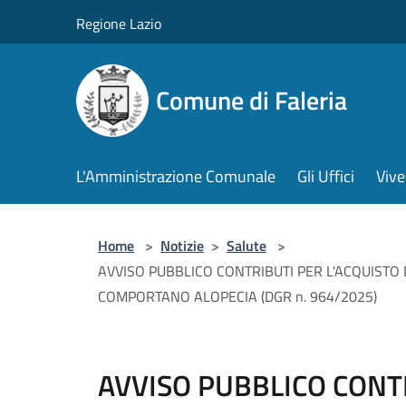
Salta al contenuto principale
Regione Lazio
Comune di Faleria
L'Amministrazione Comunale
Gli Uffici
Vive
Home
>
Notizie
>
Salute
>
AVVISO PUBBLICO CONTRIBUTI PER L'ACQUISTO 
COMPORTANO ALOPECIA (DGR n. 964/2025)
AVVISO PUBBLICO CONT