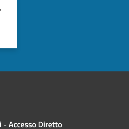
?
i - Accesso Diretto