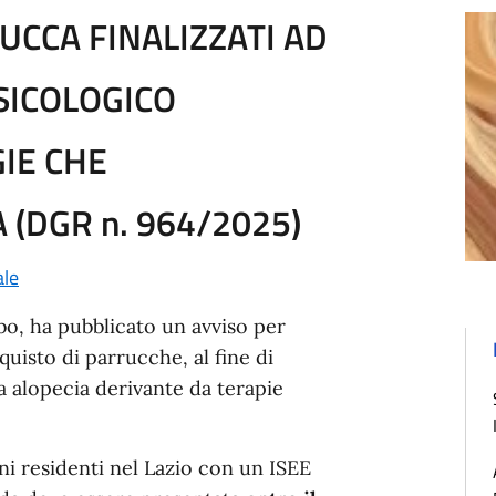
UCCA FINALIZZATI AD
PSICOLOGICO
IE CHE
(DGR n. 964/2025)
ale
rbo, ha pubblicato un avviso per
cquisto di parrucche, al fine di
da alopecia derivante da terapie
ni residenti nel Lazio con un ISEE