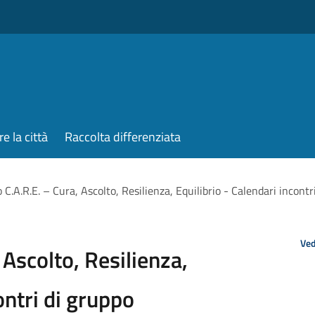
re la città
Raccolta differenziata
 C.A.R.E. – Cura, Ascolto, Resilienza, Equilibrio - Calendari in
Ved
 Ascolto, Resilienza,
ontri di gruppo