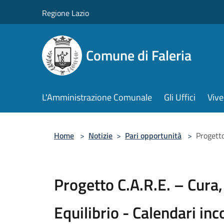
Salta al contenuto principale
Regione Lazio
Comune di Faleria
L'Amministrazione Comunale
Gli Uffici
Vive
Home
>
Notizie
>
Pari opportunità
>
Progetto
Progetto C.A.R.E. – Cura,
Equilibrio - Calendari inc