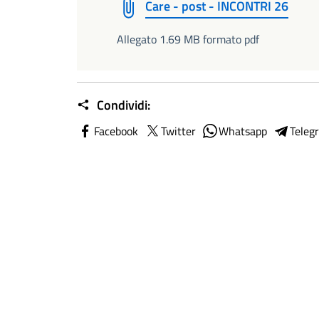
Care - post - INCONTRI 26
Allegato 1.69 MB formato pdf
Condividi:
Facebook
Twitter
Whatsapp
Teleg