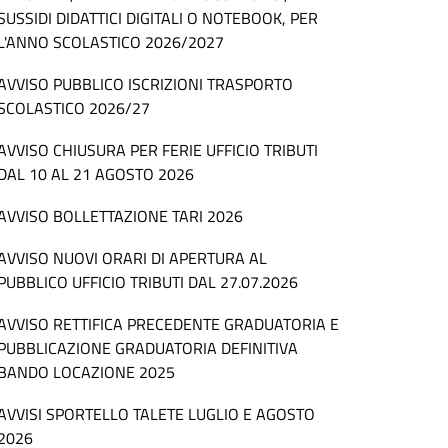
SUSSIDI DIDATTICI DIGITALI O NOTEBOOK, PER
L'ANNO SCOLASTICO 2026/2027
AVVISO PUBBLICO ISCRIZIONI TRASPORTO
SCOLASTICO 2026/27
AVVISO CHIUSURA PER FERIE UFFICIO TRIBUTI
DAL 10 AL 21 AGOSTO 2026
AVVISO BOLLETTAZIONE TARI 2026
AVVISO NUOVI ORARI DI APERTURA AL
PUBBLICO UFFICIO TRIBUTI DAL 27.07.2026
AVVISO RETTIFICA PRECEDENTE GRADUATORIA E
PUBBLICAZIONE GRADUATORIA DEFINITIVA
BANDO LOCAZIONE 2025
AVVISI SPORTELLO TALETE LUGLIO E AGOSTO
2026