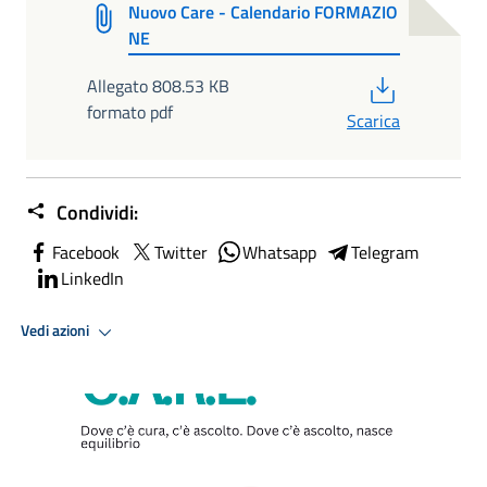
Nuovo Care - Calendario FORMAZIO
NE
PDF
Allegato 808.53 KB
formato pdf
Scarica
Condividi:
Facebook
Twitter
Whatsapp
Telegram
LinkedIn
Vedi azioni