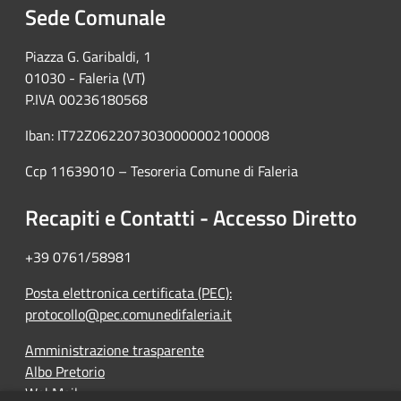
Sede Comunale
Piazza G. Garibaldi, 1
01030 - Faleria (VT)
P.IVA 00236180568
Iban: IT72Z0622073030000002100008
Ccp 11639010 – Tesoreria Comune di Faleria
Recapiti e Contatti - Accesso Diretto
+39 0761/58981
Posta elettronica certificata (PEC):
protocollo@pec.comunedifaleria.it
Amministrazione trasparente
Albo Pretorio
WebMail