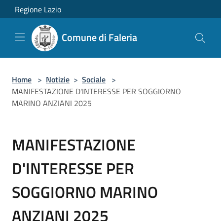
Salta al contenuto principale
Regione Lazio
Comune di Faleria
Home
>
Notizie
>
Sociale
>
MANIFESTAZIONE D'INTERESSE PER SOGGIORNO
MARINO ANZIANI 2025
MANIFESTAZIONE
D'INTERESSE PER
SOGGIORNO MARINO
ANZIANI 2025