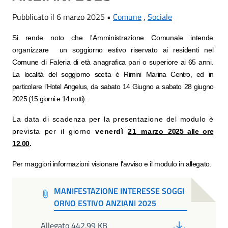
Pubblicato il 6 marzo 2025 •
Comune
,
Sociale
Si rende noto che l'Amministrazione Comunale intende
organizzare
un soggiorno estivo riservato ai residenti nel
Comune di Faleria di età anagrafica pari o
superiore ai 65 anni.
La località del soggiorno scelta è Rimini Marina Centro, ed in
particolare
l’Hotel Angelus,
da sabato 14 Giugno a sabato 28 giugno
2025 (15 giorni e 14 notti).
La data di scadenza per la presentazione del modulo è
prevista per il
giorno
venerdì
21
marzo
2025 alle ore
12.00
.
Per maggiori informazioni visionare l'avviso e il modulo in allegato.
MANIFESTAZIONE INTERESSE SOGGI
ORNO ESTIVO ANZIANI 2025
PDF
Allegato 442.99 KB