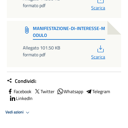
formato pdf
Scarica
MANIFESTAZIONE-DI-INTERESSE-M
ODULO
PDF
Allegato 101.50 KB
formato pdf
Scarica
Condividi:
Facebook
Twitter
Whatsapp
Telegram
LinkedIn
Vedi azioni