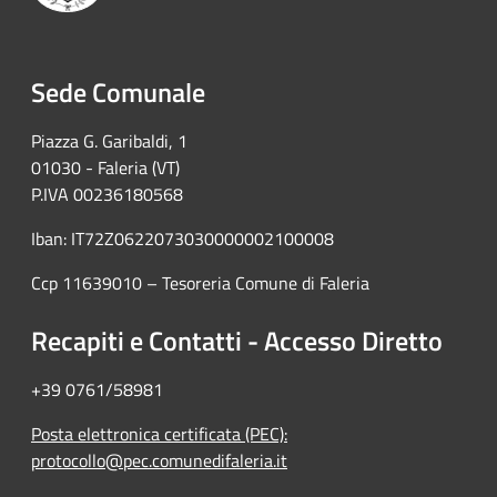
Sede Comunale
Piazza G. Garibaldi, 1
01030 - Faleria (VT)
P.IVA 00236180568
Iban: IT72Z0622073030000002100008
Ccp 11639010 – Tesoreria Comune di Faleria
Recapiti e Contatti - Accesso Diretto
+39 0761/58981
Posta elettronica certificata (PEC):
protocollo@pec.comunedifaleria.it