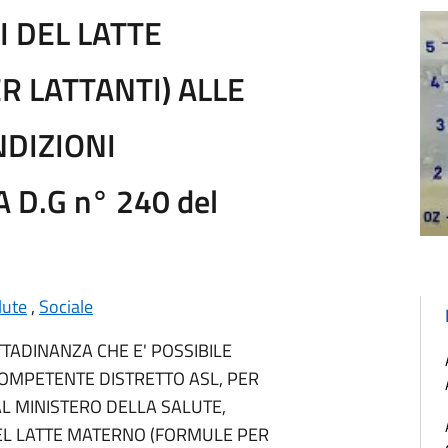
I DEL LATTE
 LATTANTI) ALLE
DIZIONI
 D.G n° 240 del
lute
,
Sociale
TADINANZA CHE E' POSSIBILE
COMPETENTE DISTRETTO ASL, PER
 MINISTERO DELLA SALUTE,
 DEL LATTE MATERNO (FORMULE PER