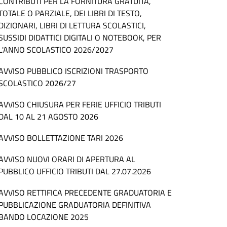
CONTRIBUTI PER LA FORNITURA GRATUITA,
TOTALE O PARZIALE, DEI LIBRI DI TESTO,
DIZIONARI, LIBRI DI LETTURA SCOLASTICI,
SUSSIDI DIDATTICI DIGITALI O NOTEBOOK, PER
L'ANNO SCOLASTICO 2026/2027
AVVISO PUBBLICO ISCRIZIONI TRASPORTO
SCOLASTICO 2026/27
AVVISO CHIUSURA PER FERIE UFFICIO TRIBUTI
DAL 10 AL 21 AGOSTO 2026
AVVISO BOLLETTAZIONE TARI 2026
AVVISO NUOVI ORARI DI APERTURA AL
PUBBLICO UFFICIO TRIBUTI DAL 27.07.2026
AVVISO RETTIFICA PRECEDENTE GRADUATORIA E
PUBBLICAZIONE GRADUATORIA DEFINITIVA
BANDO LOCAZIONE 2025