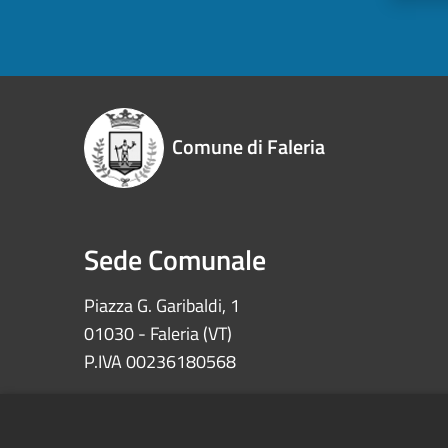
Comune di Faleria
Sede Comunale
Piazza G. Garibaldi, 1
01030 - Faleria (VT)
P.IVA 00236180568
Iban: IT72Z0622073030000002100008