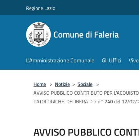
Salta al contenuto principale
Regione Lazio
Comune di Faleria
L'Amministrazione Comunale
Gli Uffici
Vive
Home
>
Notizie
>
Sociale
>
AVVISO PUBBLICO CONTRIBUTO PER L'ACQUISTO
PATOLOGICHE. DELIBERA D.G n° 240 del 12/02/
AVVISO PUBBLICO CONT