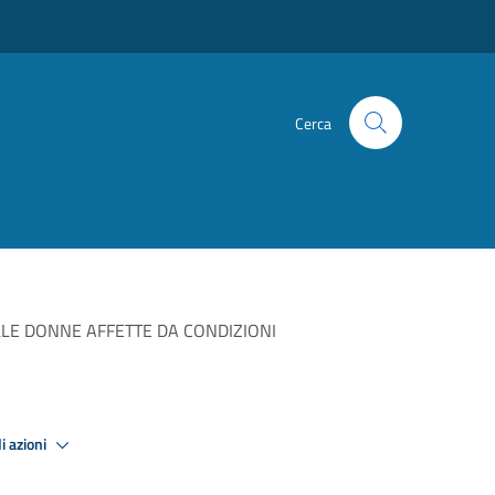
Cerca
LLE DONNE AFFETTE DA CONDIZIONI
i azioni