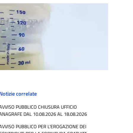
Notizie correlate
AVVISO PUBBLICO CHIUSURA UFFICIO
ANAGRAFE DAL 10.08.2026 AL 18.08.2026
AVVISO PUBBLICO PER L'EROGAZIONE DEI