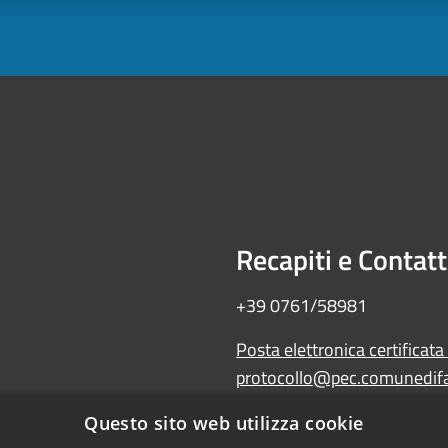
Recapiti e Contatt
+39 0761/58981
Posta elettronica certificata
protocollo@pec.comunedifal
Amministrazione trasparente
Questo sito web utilizza cookie
Albo Pretorio