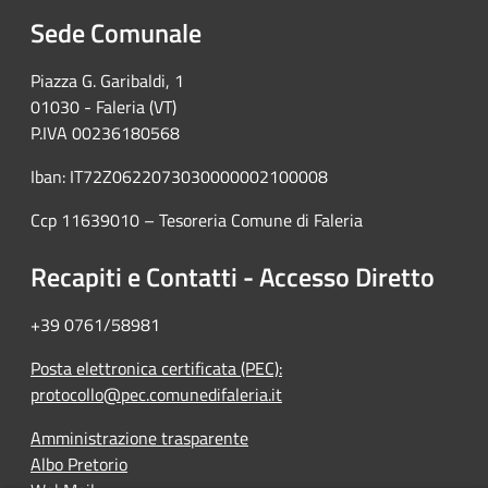
Sede Comunale
Piazza G. Garibaldi, 1
01030 - Faleria (VT)
P.IVA 00236180568
Iban: IT72Z0622073030000002100008
Ccp 11639010 – Tesoreria Comune di Faleria
Recapiti e Contatti - Accesso Diretto
+39 0761/58981
Posta elettronica certificata (PEC):
protocollo@pec.comunedifaleria.it
Amministrazione trasparente
Albo Pretorio