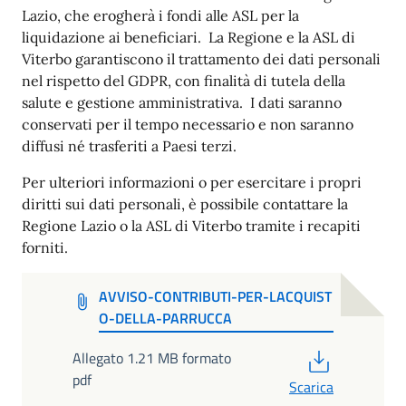
Lazio, che erogherà i fondi alle ASL per la
liquidazione ai beneficiari. ​ La Regione e la ASL di
Viterbo garantiscono il trattamento dei dati personali
nel rispetto del GDPR, con finalità di tutela della
salute e gestione amministrativa. ​ I dati saranno
conservati per il tempo necessario e non saranno
diffusi né trasferiti a Paesi terzi. ​
Per ulteriori informazioni o per esercitare i propri
diritti sui dati personali, è possibile contattare la
Regione Lazio o la ASL di Viterbo tramite i recapiti
forniti.
AVVISO-CONTRIBUTI-PER-LACQUIST
O-DELLA-PARRUCCA
PDF
Allegato 1.21 MB formato
pdf
Scarica