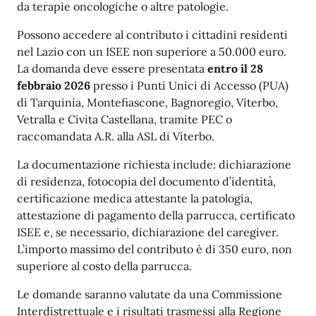
da terapie oncologiche o altre patologie. ​
Possono accedere al contributo i cittadini residenti
nel Lazio con un ISEE non superiore a 50.000 euro. ​
La domanda deve essere presentata
entro il 28
febbraio 2026
presso i Punti Unici di Accesso (PUA)
di Tarquinia, Montefiascone, Bagnoregio, Viterbo,
Vetralla e Civita Castellana, tramite PEC o
raccomandata A.R. alla ASL di Viterbo. ​
La documentazione richiesta include: dichiarazione
di residenza, fotocopia del documento d’identità,
certificazione medica attestante la patologia,
attestazione di pagamento della parrucca, certificato
ISEE e, se necessario, dichiarazione del caregiver.
L’importo massimo del contributo è di 350 euro, non
superiore al costo della parrucca. ​
Le domande saranno valutate da una Commissione
Interdistrettuale e i risultati trasmessi alla Regione