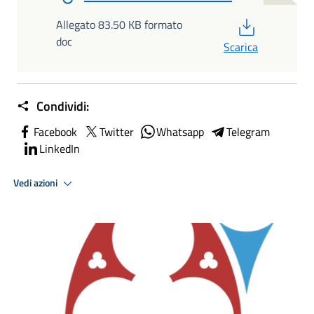
PDF
Allegato 83.50 KB formato
doc
Scarica
Condividi:
Facebook
Twitter
Whatsapp
Telegram
LinkedIn
Vedi azioni