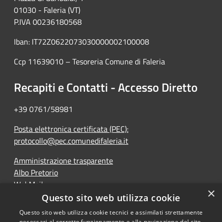
01030 - Faleria (VT)
P.IVA 00236180568
Iban: IT72Z0622073030000002100008
Ccp 11639010 – Tesoreria Comune di Faleria
Recapiti e Contatti - Accesso Diretto
+39 0761/58981
Posta elettronica certificata (PEC):
protocollo@pec.comunedifaleria.it
Amministrazione trasparente
Albo Pretorio
WebMail
×
Dichiarazione di accessibilità
Questo sito web utilizza cookie
Questo sito web utilizza cookie tecnici e assimilati strettamente
necessari al corretto funzionamento e alla navigazione del sito,