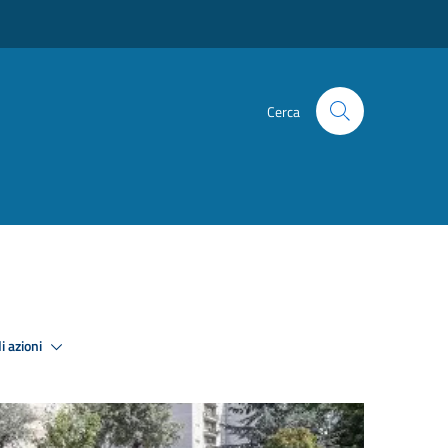
Cerca
i azioni