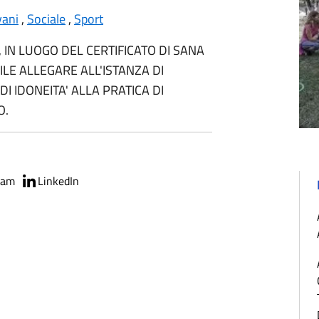
vani
,
Sociale
,
Sport
, IN LUOGO DEL CERTIFICATO DI SANA
ILE ALLEGARE ALL'ISTANZA DI
 DI IDONEITA' ALLA PRATICA DI
O.
ram
LinkedIn