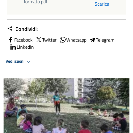
formato pdf
Scarica
Condividi:
Facebook
Twitter
Whatsapp
Telegram
LinkedIn
Vedi azioni