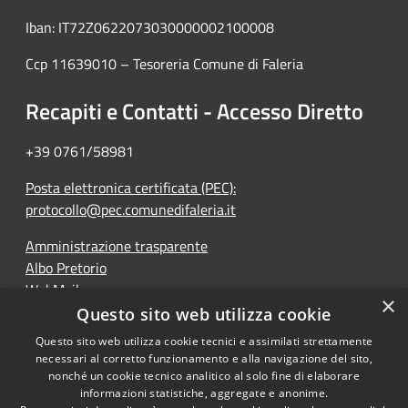
Iban: IT72Z0622073030000002100008
Ccp 11639010 – Tesoreria Comune di Faleria
Recapiti e Contatti - Accesso Diretto
+39 0761/58981
Posta elettronica certificata (PEC):
protocollo@pec.comunedifaleria.it
Amministrazione trasparente
Albo Pretorio
WebMail
×
Dichiarazione di accessibilità
Questo sito web utilizza cookie
Questo sito web utilizza cookie tecnici e assimilati strettamente
necessari al corretto funzionamento e alla navigazione del sito,
nonché un cookie tecnico analitico al solo fine di elaborare
informazioni statistiche, aggregate e anonime.
RSS
Copyright © 2026 • Comune di