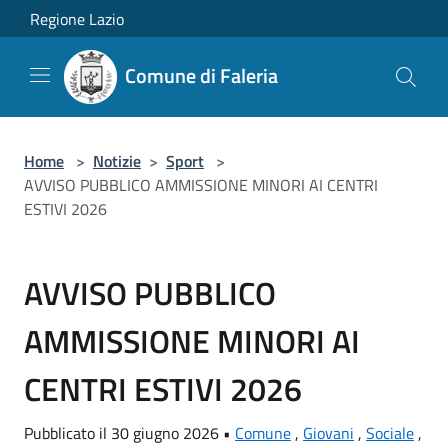
Salta al contenuto principale
Regione Lazio
Comune di Faleria
Home
>
Notizie
>
Sport
>
AVVISO PUBBLICO AMMISSIONE MINORI AI CENTRI
ESTIVI 2026
AVVISO PUBBLICO
AMMISSIONE MINORI AI
CENTRI ESTIVI 2026
Pubblicato il 30 giugno 2026 •
Comune
,
Giovani
,
Sociale
,