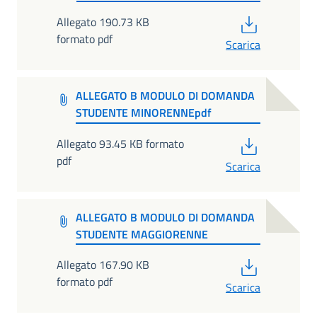
PDF
Allegato 190.73 KB
formato pdf
Scarica
ALLEGATO B MODULO DI DOMANDA
STUDENTE MINORENNEpdf
PDF
Allegato 93.45 KB formato
pdf
Scarica
ALLEGATO B MODULO DI DOMANDA
STUDENTE MAGGIORENNE
PDF
Allegato 167.90 KB
formato pdf
Scarica