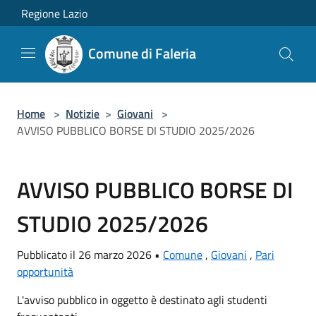
Salta al contenuto principale
Regione Lazio
Comune di Faleria
Home
>
Notizie
>
Giovani
>
AVVISO PUBBLICO BORSE DI STUDIO 2025/2026
AVVISO PUBBLICO BORSE DI
STUDIO 2025/2026
Pubblicato il 26 marzo 2026 •
Comune
,
Giovani
,
Pari
opportunità
L'avviso pubblico in oggetto è destinato agli studenti