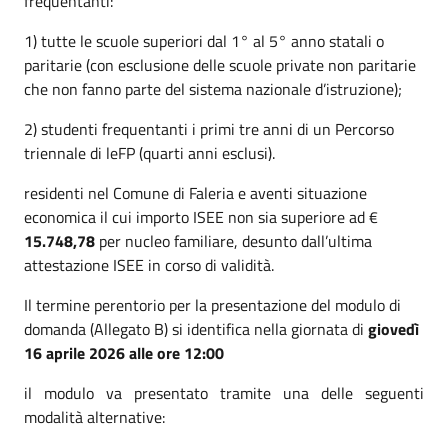
frequentanti:
1) tutte le scuole superiori dal 1° al 5° anno statali o
paritarie (con esclusione delle scuole private non paritarie
che non fanno parte del sistema nazionale d’istruzione);
2) studenti frequentanti i primi tre anni di un Percorso
triennale di leFP (quarti anni esclusi).
residenti nel Comune di Faleria e aventi situazione
economica il cui importo ISEE non sia superiore ad €
15.748,78
per nucleo familiare, desunto dall’ultima
attestazione ISEE in corso di validità.
Il termine perentorio per la presentazione del modulo di
domanda (Allegato B) si identifica nella giornata di
giovedì
16 aprile 2026 alle ore 12:00
il modulo va presentato tramite una delle seguenti
modalità alternative: