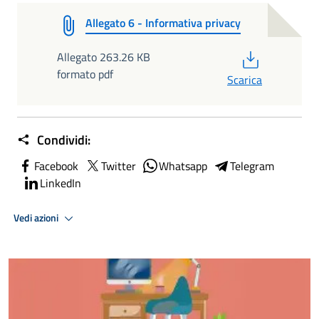
Allegato 6 - Informativa privacy
PDF
Allegato 263.26 KB
formato pdf
Scarica
Condividi:
Facebook
Twitter
Whatsapp
Telegram
LinkedIn
Vedi azioni