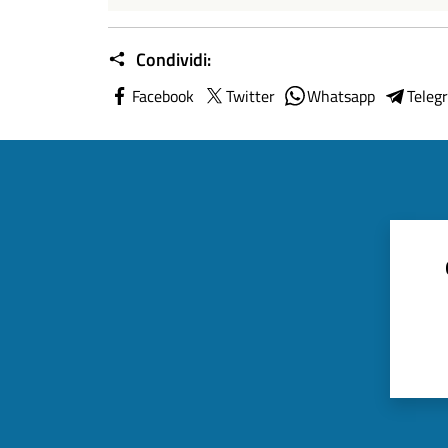
Condividi:
Facebook
Twitter
Whatsapp
Teleg