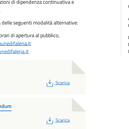
dizioni di dipendenza continuativa e
.
delle seguenti modalità alternative:
orari di apertura al pubblico,
nedifaleria.it
edifaleria.it
PDF
Scarica
endum
PDF
Scarica