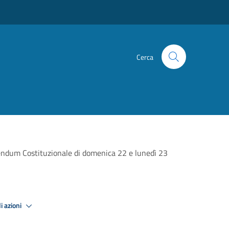
Cerca
erendum Costituzionale di domenica 22 e lunedì 23
i azioni