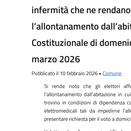
infermità che ne rendano
l’allontanamento dall’ab
Costituzionale di domeni
marzo 2026
Pubblicato il 10 febbraio 2026 •
Comune
Si rende noto che gli elettori affe
l’allontanamento dall’abitazione in cu
trovino in condizioni di dipendenza c
elettromedicali tali da impedirne l’a
presentare richiesta per il voto a domicil