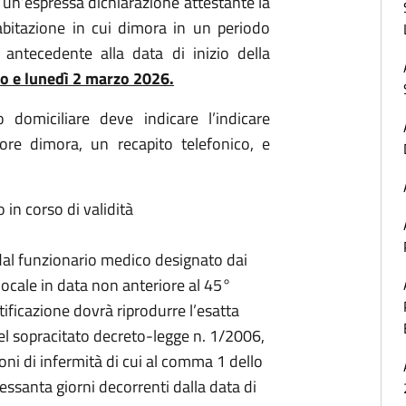
o un’espressa dichiarazione attestante la
’abitazione in cui dimora in un periodo
antecedente alla data di inizio della
o e lunedì 2 marzo 2026.
omiciliare deve indicare l’indicare
ettore dimora, un recapito telefonico, e
in corso di validità
a dal funzionario medico designato dai
locale in data non anteriore al 45°
ificazione dovrà riprodurre l’esatta
del sopracitato decreto-legge n. 1/2006,
oni di infermità di cui al comma 1 dello
essanta giorni decorrenti dalla data di