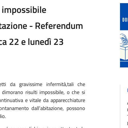
 impossibile
itazione - Referendum
ca 22 e lunedì 23
tti da gravissime infermità,tali che
i dimorano risulti impossibile, o che si
ontinuativa e vitale da apparecchiature
llontanamento dall’abitazione, possono
io.