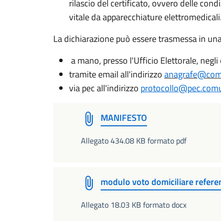
rilascio del certificato, ovvero delle con
vitale da apparecchiature elettromedicali
La dichiarazione può essere trasmessa in una 
a mano, presso l'Ufficio Elettorale, negli 
tramite email all'indirizzo
anagrafe@comu
via pec all'indirizzo
protocollo@pec.comun
MANIFESTO
Allegato 434.08 KB formato pdf
modulo voto domiciliare refer
Allegato 18.03 KB formato docx