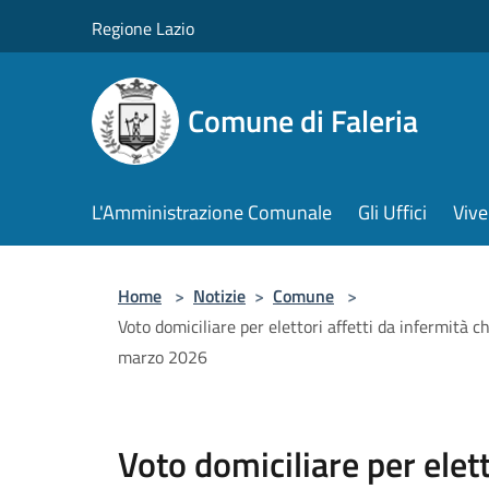
Salta al contenuto principale
Regione Lazio
Comune di Faleria
L'Amministrazione Comunale
Gli Uffici
Vive
Home
>
Notizie
>
Comune
>
Voto domiciliare per elettori affetti da infermità
marzo 2026
Voto domiciliare per elett