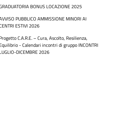
GRADUATORIA BONUS LOCAZIONE 2025
AVVISO PUBBLICO AMMISSIONE MINORI AI
CENTRI ESTIVI 2026
Progetto C.A.R.E. – Cura, Ascolto, Resilienza,
Equilibrio - Calendari incontri di gruppo INCONTRI
LUGLIO-DICEMBRE 2026