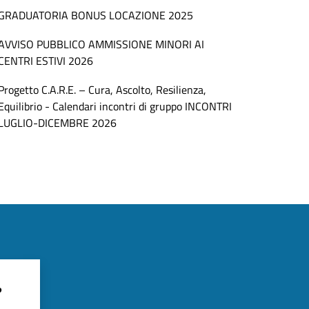
GRADUATORIA BONUS LOCAZIONE 2025
AVVISO PUBBLICO AMMISSIONE MINORI AI
CENTRI ESTIVI 2026
Progetto C.A.R.E. – Cura, Ascolto, Resilienza,
Equilibrio - Calendari incontri di gruppo INCONTRI
LUGLIO-DICEMBRE 2026
?