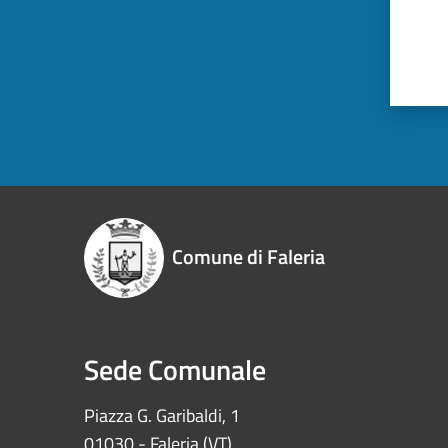
Comune di Faleria
Sede Comunale
Piazza G. Garibaldi, 1
01030 - Faleria (VT)