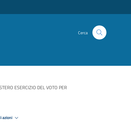
Cerca
STERO ESERCIZIO DEL VOTO PER
i azioni