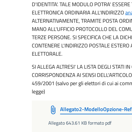
D'IDENTITA'. TALE MODULO POTRA' ESSE
ELETTRONICA ORDINARIA ALL'INDIRIZZO
an
ALTERNATIVAMENTE, TRAMITE POSTA ORDINA
MANO ALL'UFFICIO PROTOCOLLO DEL COMU
TERZE PERSONE. SI SPECIFICA CHE LA DI
CONTENERE L'INDIRIZZO POSTALE ESTERO A 
ELETTORALE.
SI ALLEGA ALTRESI' LA LISTA DEGLI STATI IN
CORRISPONDENZA AI SENSI DELL'ARTICOLO
459/2001 (salvo per gli elettori di cui ai comm
legge)
Allegato2-ModelloOpzione-R
Allegato 643.61 KB formato pdf