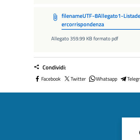
filenameUTF-8Allegato1-Listade
ercorrispondenza
Allegato 359.99 KB formato pdf
Condividi:
Facebook
Twitter
Whatsapp
Teleg