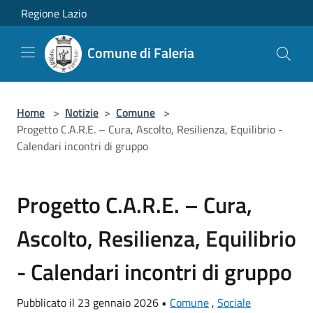
Salta al contenuto principale
Regione Lazio
Comune di Faleria
Home
>
Notizie
>
Comune
>
Progetto C.A.R.E. – Cura, Ascolto, Resilienza, Equilibrio -
Calendari incontri di gruppo
Progetto C.A.R.E. – Cura,
Ascolto, Resilienza, Equilibrio
- Calendari incontri di gruppo
Pubblicato il 23 gennaio 2026 •
Comune
,
Sociale