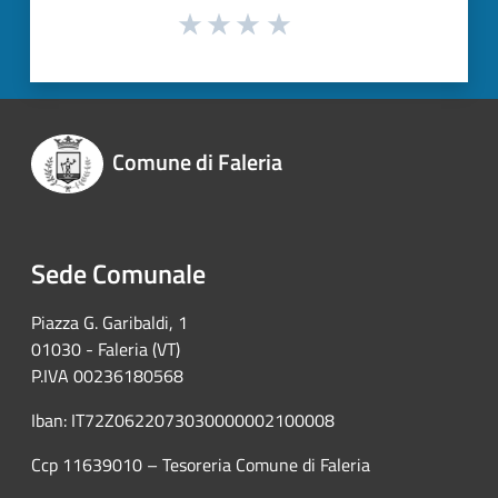
Comune di Faleria
Sede Comunale
Piazza G. Garibaldi, 1
01030 - Faleria (VT)
P.IVA 00236180568
Iban: IT72Z0622073030000002100008
Ccp 11639010 – Tesoreria Comune di Faleria