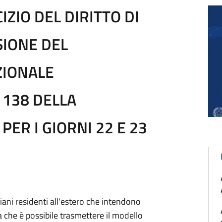
IZIO DEL DIRITTO DI
SIONE DEL
ZIONALE
 138 DELLA
PER I GIORNI 22 E 23
aliani residenti all'estero che intendono
alia che è possibile trasmettere il modello