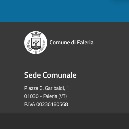
Comune di Faleria
Sede Comunale
Piazza G. Garibaldi, 1
01030 - Faleria (VT)
P.IVA 00236180568
Iban: IT72Z0622073030000002100008