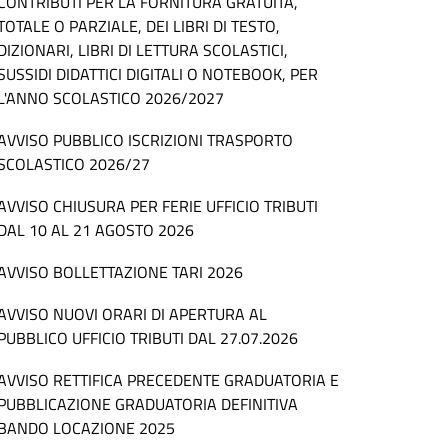
CONTRIBUTI PER LA FORNITURA GRATUITA,
TOTALE O PARZIALE, DEI LIBRI DI TESTO,
DIZIONARI, LIBRI DI LETTURA SCOLASTICI,
SUSSIDI DIDATTICI DIGITALI O NOTEBOOK, PER
L'ANNO SCOLASTICO 2026/2027
AVVISO PUBBLICO ISCRIZIONI TRASPORTO
SCOLASTICO 2026/27
AVVISO CHIUSURA PER FERIE UFFICIO TRIBUTI
DAL 10 AL 21 AGOSTO 2026
AVVISO BOLLETTAZIONE TARI 2026
AVVISO NUOVI ORARI DI APERTURA AL
PUBBLICO UFFICIO TRIBUTI DAL 27.07.2026
AVVISO RETTIFICA PRECEDENTE GRADUATORIA E
PUBBLICAZIONE GRADUATORIA DEFINITIVA
BANDO LOCAZIONE 2025