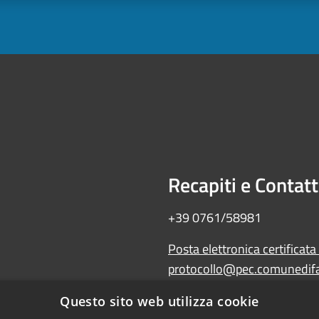
Recapiti e Contatt
+39 0761/58981
Posta elettronica certificata
protocollo@pec.comunedifal
Amministrazione trasparente
Questo sito web utilizza cookie
Albo Pretorio