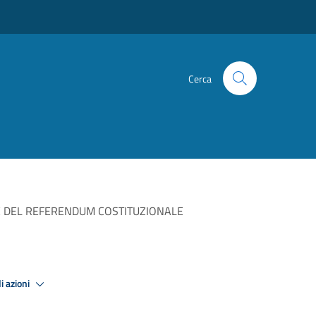
Cerca
ONE DEL REFERENDUM COSTITUZIONALE
i azioni