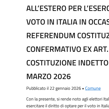
ALL’ESTERO PER L’ESERC
VOTO IN ITALIA IN OCCA
REFERENDUM COSTITU
CONFERMATIVO EX ART.
COSTITUZIONE INDETTO 
MARZO 2026
Pubblicato il 22 gennaio 2026 •
Comune
Con la presente, si rende noto agli elettori It
esercitare il diritto di optare per il voto in It