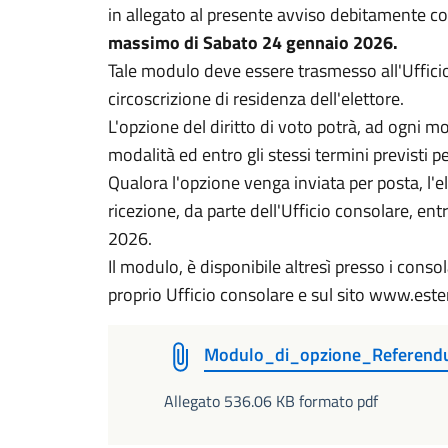
in allegato al presente avviso debitamente c
massimo di Sabato 24 gennaio 2026.
Tale modulo deve essere trasmesso all'Uffici
circoscrizione di residenza dell'elettore.
L'opzione del diritto di voto potrà, ad ogni
modalità ed entro gli stessi termini previsti pe
Qualora l'opzione venga inviata per posta, l'el
ricezione, da parte dell'Ufficio consolare, en
2026.
Il modulo, è disponibile altresì presso i conso
proprio Ufficio consolare e sul sito www.ester
Modulo_di_opzione_Referend
Allegato 536.06 KB formato pdf