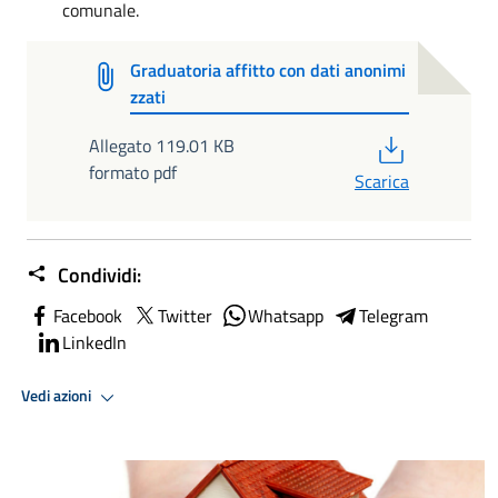
comunale.
Graduatoria affitto con dati anonimi
zzati
PDF
Allegato 119.01 KB
formato pdf
Scarica
Condividi:
Facebook
Twitter
Whatsapp
Telegram
LinkedIn
Vedi azioni