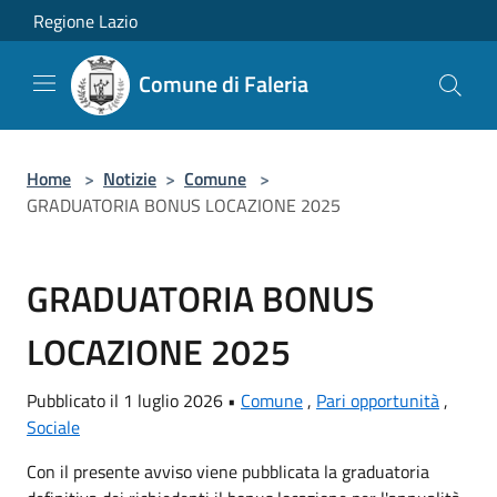
Salta al contenuto principale
Regione Lazio
Comune di Faleria
Home
>
Notizie
>
Comune
>
GRADUATORIA BONUS LOCAZIONE 2025
GRADUATORIA BONUS
LOCAZIONE 2025
Pubblicato il 1 luglio 2026 •
Comune
,
Pari opportunità
,
Sociale
Con il presente avviso viene pubblicata la graduatoria