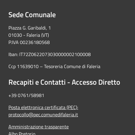
Sede Comunale
Piazza G. Garibaldi, 1
01030 - Faleria (VT)
P.IVA 00236180568
Iban: IT72Z0622073030000002100008
Ccp 11639010 – Tesoreria Comune di Faleria
Recapiti e Contatti - Accesso Diretto
+39 0761/58981
Posta elettronica certificata (PEC):
protocollo@pec.comunedifaleria.it
Amministrazione trasparente
Albo Pretorio