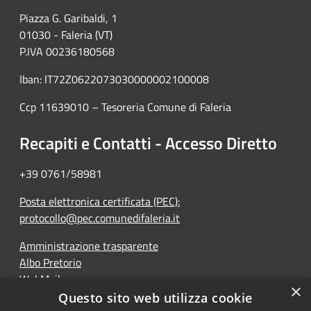
Piazza G. Garibaldi, 1
01030 - Faleria (VT)
P.IVA 00236180568
Iban: IT72Z0622073030000002100008
Ccp 11639010 – Tesoreria Comune di Faleria
Recapiti e Contatti - Accesso Diretto
+39 0761/58981
Posta elettronica certificata (PEC):
protocollo@pec.comunedifaleria.it
Amministrazione trasparente
Albo Pretorio
WebMail
×
Dichiarazione di accessibilità
Questo sito web utilizza cookie