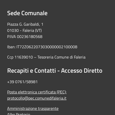
Sede Comunale
Piazza G. Garibaldi, 1
01030 - Faleria (VT)
P.IVA 00236180568
Iban: IT72Z0622073030000002100008
Ccp 11639010 – Tesoreria Comune di Faleria
Recapiti e Contatti - Accesso Diretto
+39 0761/58981
Posta elettronica certificata (PEC):
protocollo@pec.comunedifaleria.it
Amministrazione trasparente
Albo Pretorio