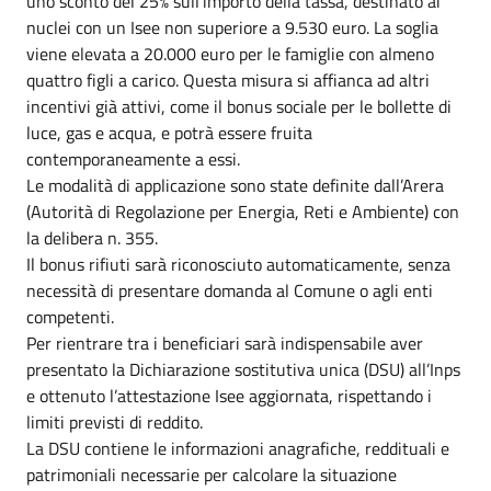
uno sconto del 25% sull’importo della tassa, destinato ai
nuclei con un Isee non superiore a 9.530 euro. La soglia
viene elevata a 20.000 euro per le famiglie con almeno
quattro figli a carico. Questa misura si affianca ad altri
incentivi già attivi, come il bonus sociale per le bollette di
luce, gas e acqua, e potrà essere fruita
contemporaneamente a essi.
Le modalità di applicazione sono state definite dall’Arera
(Autorità di Regolazione per Energia, Reti e Ambiente) con
la delibera n. 355.
Il bonus rifiuti sarà riconosciuto automaticamente, senza
necessità di presentare domanda al Comune o agli enti
competenti.
Per rientrare tra i beneficiari sarà indispensabile aver
presentato la Dichiarazione sostitutiva unica (DSU) all’Inps
e ottenuto l’attestazione Isee aggiornata, rispettando i
limiti previsti di reddito.
La DSU contiene le informazioni anagrafiche, reddituali e
patrimoniali necessarie per calcolare la situazione