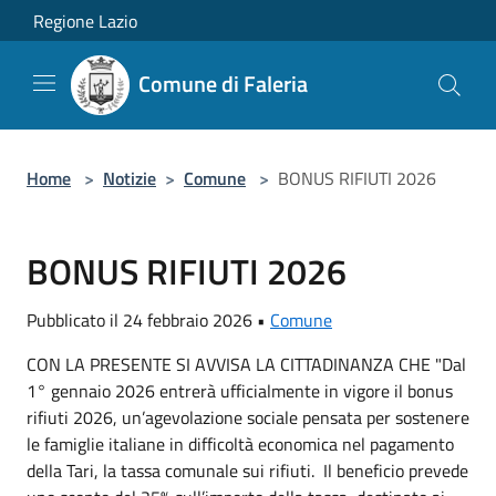
Salta al contenuto principale
Regione Lazio
Comune di Faleria
Home
>
Notizie
>
Comune
>
BONUS RIFIUTI 2026
BONUS RIFIUTI 2026
Pubblicato il 24 febbraio 2026 •
Comune
CON LA PRESENTE SI AVVISA LA CITTADINANZA CHE "Dal
1° gennaio 2026 entrerà ufficialmente in vigore il bonus
rifiuti 2026, un’agevolazione sociale pensata per sostenere
le famiglie italiane in difficoltà economica nel pagamento
della Tari, la tassa comunale sui rifiuti. Il beneficio prevede