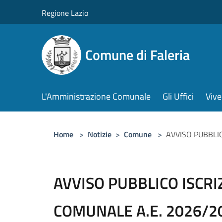
Salta al contenuto principale
Regione Lazio
Comune di Faleria
L'Amministrazione Comunale
Gli Uffici
Vive
Home
>
Notizie
>
Comune
>
AVVISO PUBBLIC
AVVISO PUBBLICO ISCRI
COMUNALE A.E. 2026/2