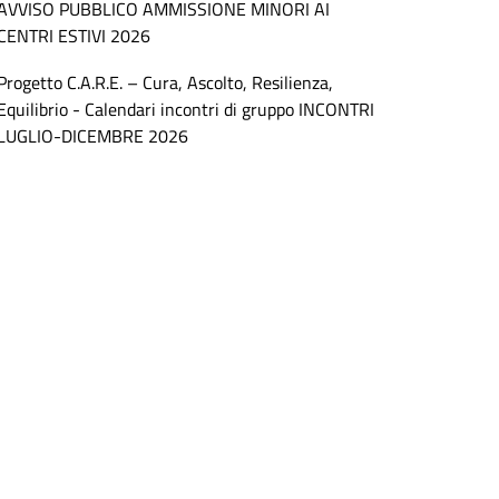
AVVISO PUBBLICO AMMISSIONE MINORI AI
CENTRI ESTIVI 2026
Progetto C.A.R.E. – Cura, Ascolto, Resilienza,
Equilibrio - Calendari incontri di gruppo INCONTRI
LUGLIO-DICEMBRE 2026