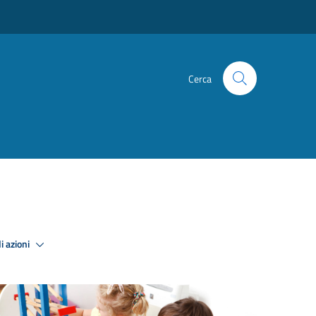
Cerca
i azioni