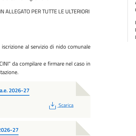
 IN ALLEGATO PER TUTTE LE ULTERIORI
rizione al servizio di nido comunale
" da compilare e firmare nel caso in
stazione.
 a.e. 2026-27
PDF
Scarica
 2026-27