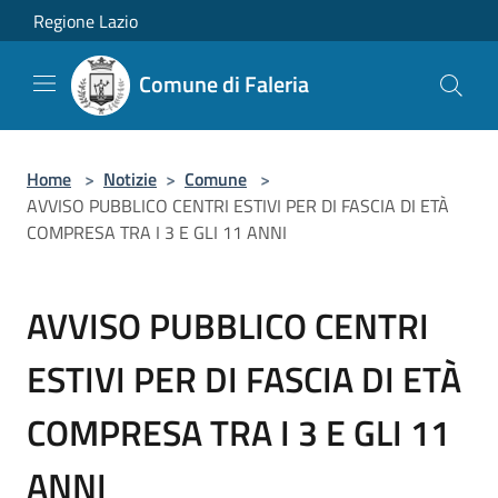
Salta al contenuto principale
Regione Lazio
Comune di Faleria
Home
>
Notizie
>
Comune
>
AVVISO PUBBLICO CENTRI ESTIVI PER DI FASCIA DI ETÀ
COMPRESA TRA I 3 E GLI 11 ANNI
AVVISO PUBBLICO CENTRI
ESTIVI PER DI FASCIA DI ETÀ
COMPRESA TRA I 3 E GLI 11
ANNI