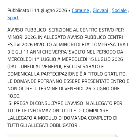
Pubblicato il 11 giugno 2026 •
Comune
,
Giovani
,
Sociale
,
Sport
AVVISO PUBBLICO ISCRIZIONE AL CENTRO ESTIVO PER
MINORI 2026: IN ALLEGATO AVVISO PUBBLICO CENTRI
ESTIVI 2026 RIVOLTO AI MINORI DI ETA' COMPRESA TRA I
3 E GLI 11 ANNI CHE VERRA' SVOLTO NEL PERIODO DA
MERCOLEDI 1° LUGLIO A MERCOLEDI 15 LUGLIO 2026
(DAL LUNEDI AL VENERDI, ESCLUSI SABATO E
DOMENICA). LA PARTECIPAZIONE È A TITOLO GRATUITO.
LE DOMANDE POTRANNO ESSERE PRESENTATE ENTRO E
NON OLTRE IL TERMINE DI VENERDI' 26 GIUGNO ORE
18.00.
SI PREGA DI CONSULTARE L'AVVISO IN ALLEGATO PER
TUTTE LE INFORMAZIONI UTILI E DI COMPILARE
L'ALLEGATO A MODULO DI DOMANDA COMPLETO DI
TUTTI GLI ALLEGATI OBBLIGATORI.