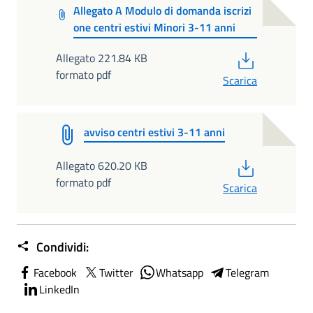
Allegato A Modulo di domanda iscrizi
one centri estivi Minori 3-11 anni
PDF
Allegato 221.84 KB
formato pdf
Scarica
avviso centri estivi 3-11 anni
PDF
Allegato 620.20 KB
formato pdf
Scarica
Condividi:
Facebook
Twitter
Whatsapp
Telegram
LinkedIn