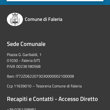
Comune di Faleria
Sede Comunale
Piazza G. Garibaldi, 1
01030 - Faleria (VT)
P.IVA 00236180568
Iban: IT72Z0622073030000002100008
Ccp 11639010 – Tesoreria Comune di Faleria
Recapiti e Contatti - Accesso Diretto
+39 0761/58981