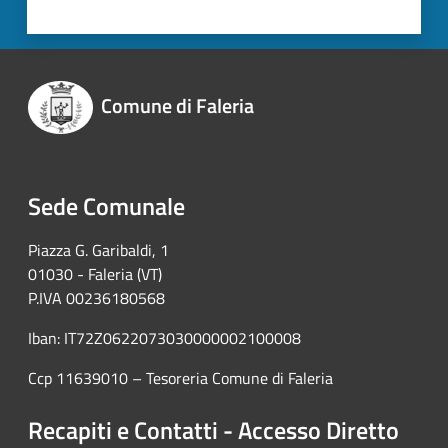
Comune di Faleria
Sede Comunale
Piazza G. Garibaldi, 1
01030 - Faleria (VT)
P.IVA 00236180568
Iban: IT72Z0622073030000002100008
Ccp 11639010 – Tesoreria Comune di Faleria
Recapiti e Contatti - Accesso Diretto