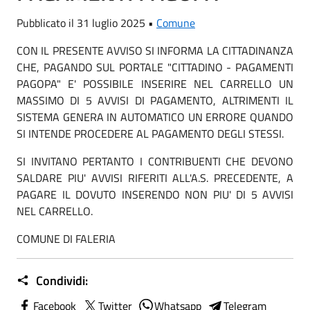
Pubblicato il 31 luglio 2025 •
Comune
CON IL PRESENTE AVVISO SI INFORMA LA CITTADINANZA
CHE, PAGANDO SUL PORTALE "CITTADINO - PAGAMENTI
PAGOPA" E' POSSIBILE INSERIRE NEL CARRELLO UN
MASSIMO DI 5 AVVISI DI PAGAMENTO, ALTRIMENTI IL
SISTEMA GENERA IN AUTOMATICO UN ERRORE QUANDO
SI INTENDE PROCEDERE AL PAGAMENTO DEGLI STESSI.
SI INVITANO PERTANTO I CONTRIBUENTI CHE DEVONO
SALDARE PIU' AVVISI RIFERITI ALL'A.S. PRECEDENTE, A
PAGARE IL DOVUTO INSERENDO NON PIU' DI 5 AVVISI
NEL CARRELLO.
COMUNE DI FALERIA
Condividi:
Facebook
Twitter
Whatsapp
Telegram