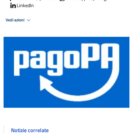
LinkedIn
Vedi azioni
Notizie correlate