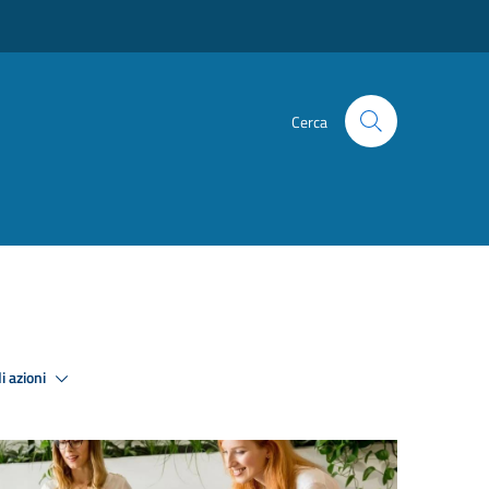
Cerca
i azioni