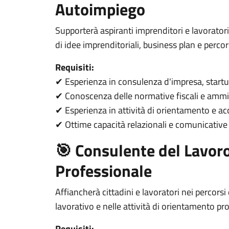
Autoimpiego
Supporterà aspiranti imprenditori e lavorator
di idee imprenditoriali, business plan e perco
Requisiti:
Esperienza in consulenza d'impresa, startu
✔
Conoscenza delle normative fiscali e ammin
✔
Esperienza in attività di orientamento e 
✔
Ottime capacità relazionali e comunicative
✔
🎯 Consulente del Lavoro
Professionale
Affiancherà cittadini e lavoratori nei percors
lavorativo e nelle attività di orientamento pr
Requisiti: