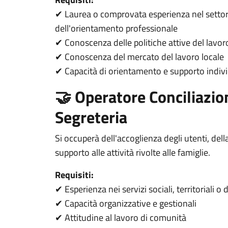
Laurea o comprovata esperienza nel settor
✔
dell'orientamento professionale
Conoscenza delle politiche attive del lavor
✔
Conoscenza del mercato del lavoro locale
✔
Capacità di orientamento e supporto indiv
✔
🤝 Operatore Conciliazio
Segreteria
Si occuperà dell'accoglienza degli utenti, dell
supporto alle attività rivolte alle famiglie.
Requisiti:
Esperienza nei servizi sociali, territoriali o 
✔
Capacità organizzative e gestionali
✔
Attitudine al lavoro di comunità
✔