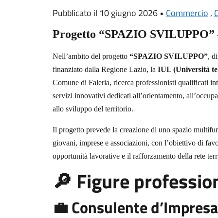
Pubblicato il 10 giugno 2026 •
Commercio
,
Progetto “SPAZIO SVILUPPO” –
Nell’ambito del progetto
“SPAZIO SVILUPPO”
, d
finanziato dalla Regione Lazio, la
IUL (Università te
Comune di Faleria, ricerca professionisti qualificati int
servizi innovativi dedicati all’orientamento, all’occupa
allo sviluppo del territorio.
Il progetto prevede la creazione di uno spazio multifunz
giovani, imprese e associazioni, con l’obiettivo di favo
opportunità lavorative e il rafforzamento della rete terri
Figure profession
🔎
💼 Consulente d’Impresa