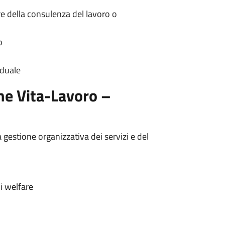
e della consulenza del lavoro o
o
iduale
ne Vita-Lavoro –
a gestione organizzativa dei servizi e del
di welfare