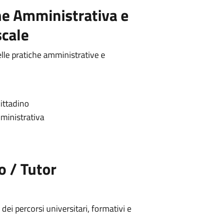
ne Amministrativa e
cale
elle pratiche amministrative e
cittadino
ministrativa
o / Tutor
ei percorsi universitari, formativi e