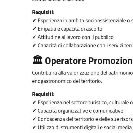
Requisiti:
Esperienza in ambito socioassistenziale o 
✔
Empatia e capacità di ascolto
✔
Attitudine al lavoro con il pubblico
✔
Capacità di collaborazione con i servizi terri
✔
🏛️ Operatore Promozione
Contribuirà alla valorizzazione del patrimonio 
enogastronomico del territorio.
Requisiti:
Esperienza nel settore turistico, culturale 
✔
Capacità organizzative e comunicative
✔
Conoscenza del territorio e delle sue risor
✔
Utilizzo di strumenti digitali e social media
✔