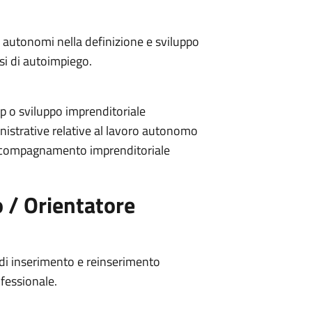
i autonomi nella definizione e sviluppo
rsi di autoimpiego.
p o sviluppo imprenditoriale
istrative relative al lavoro autonomo
accompagnamento imprenditoriale
 / Orientatore
i di inserimento e reinserimento
ofessionale.