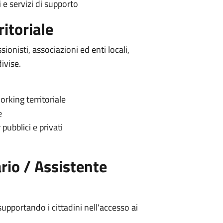
 e servizi di supporto
ritoriale
onisti, associazioni ed enti locali,
ivise.
rking territoriale
e
ubblici e privati
ario / Assistente
supportando i cittadini nell'accesso ai