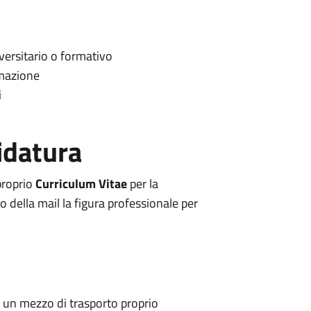
versitario o formativo
rmazione
i
idatura
 proprio
Curriculum Vitae
per la
 della mail la figura professionale per
di un mezzo di trasporto proprio