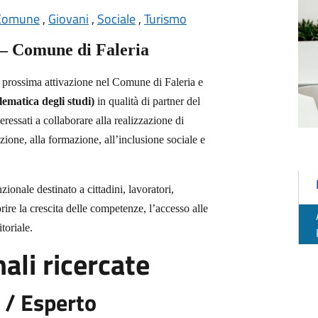
Comune
,
Giovani
,
Sociale
,
Turismo
 Comune di Faleria
i prossima attivazione nel Comune di Faleria e
lematica degli studi)
in qualità di partner del
eressati a collaborare alla realizzazione di
zione, alla formazione, all’inclusione sociale e
ionale destinato a cittadini, lavoratori,
rire la crescita delle competenze, l’accesso alle
toriale.
ali ricercate
 / Esperto