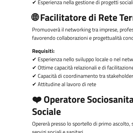
Esperienza nella gestione di progetti sociali
✔
🌐 Facilitatore di Rete Ter
Promuoverà il networking tra imprese, professi
favorendo collaborazioni e progettualità cond
Requisiti:
Esperienza nello sviluppo locale o nel netwo
✔
Ottime capacità relazionali e di facilitazion
✔
Capacità di coordinamento tra stakeholder p
✔
Attitudine al lavoro di rete
✔
️ Operatore Sociosanit
❤
Sociale
Opererà presso lo sportello di primo ascolto, 
servizi sociali e sanitari.