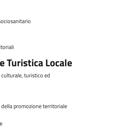
sociosanitario
toriali
 Turistica Locale
culturale, turistico ed
o della promozione territoriale
se