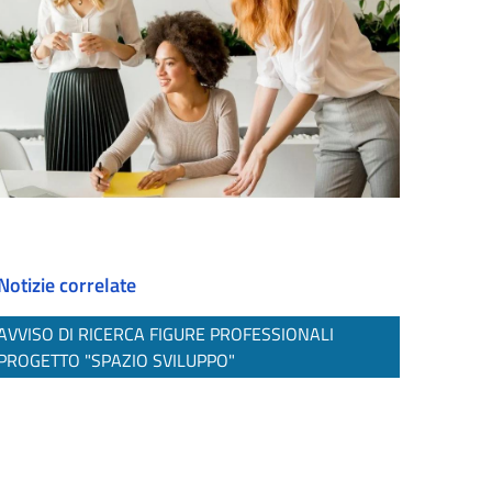
Notizie correlate
AVVISO DI RICERCA FIGURE PROFESSIONALI
PROGETTO "SPAZIO SVILUPPO"