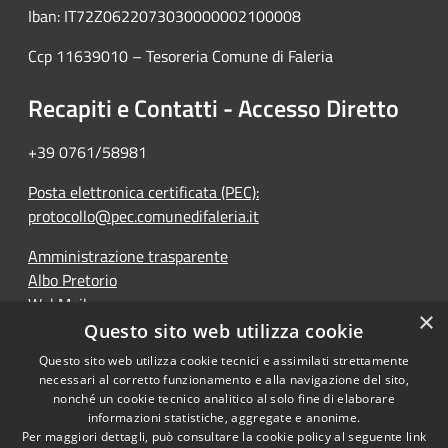
Iban: IT72Z0622073030000002100008
Ccp 11639010 – Tesoreria Comune di Faleria
Recapiti e Contatti - Accesso Diretto
+39 0761/58981
Posta elettronica certificata (PEC):
protocollo@pec.comunedifaleria.it
Amministrazione trasparente
Albo Pretorio
WebMail
×
Dichiarazione di accessibilità
Questo sito web utilizza cookie
Questo sito web utilizza cookie tecnici e assimilati strettamente
necessari al corretto funzionamento e alla navigazione del sito,
nonché un cookie tecnico analitico al solo fine di elaborare
informazioni statistiche, aggregate e anonime.
RSS
Copyright © 2026 • Comune di
Per maggiori dettagli, può consultare la cookie policy al seguente
link
Accessibilità
Faleria • Powered by