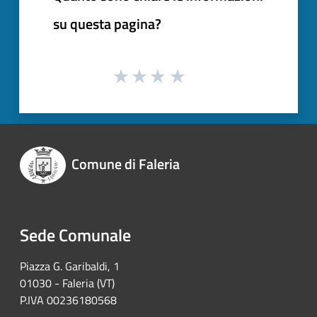
su questa pagina?
Comune di Faleria
Sede Comunale
Piazza G. Garibaldi, 1
01030 - Faleria (VT)
P.IVA 00236180568