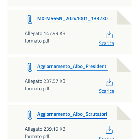
MX-M565N_20241001_133230
PDF
Allegato 147.99 KB
formato pdf
Scarica
Aggiornamento_Albo_Presidenti
PDF
Allegato 237.57 KB
formato pdf
Scarica
Aggiornamento_Albo_Scrutatori
PDF
Allegato 239.19 KB
formato pdf
Scarica