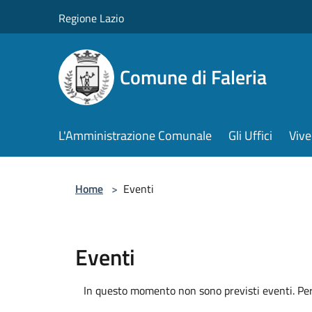
Salta al contenuto principale
Regione Lazio
Comune di Faleria
L'Amministrazione Comunale
Gli Uffici
Vive
Home
>
Eventi
Eventi
In questo momento non sono previsti eventi. Per 